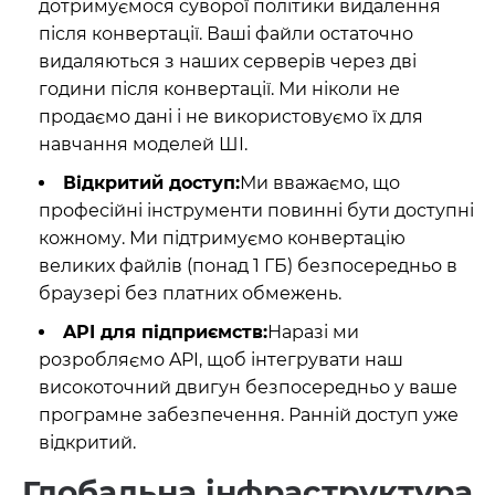
дотримуємося суворої політики видалення
після конвертації. Ваші файли остаточно
видаляються з наших серверів через дві
години після конвертації. Ми ніколи не
продаємо дані і не використовуємо їх для
навчання моделей ШІ.
Відкритий доступ:
Ми вважаємо, що
професійні інструменти повинні бути доступні
кожному. Ми підтримуємо конвертацію
великих файлів (понад 1 ГБ) безпосередньо в
браузері без платних обмежень.
API для підприємств:
Наразі ми
розробляємо API, щоб інтегрувати наш
високоточний двигун безпосередньо у ваше
програмне забезпечення. Ранній доступ уже
відкритий.
Глобальна інфраструктура