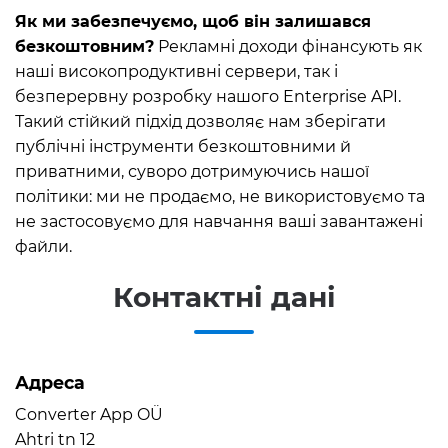
Як ми забезпечуємо, щоб він залишався
безкоштовним?
Рекламні доходи фінансують як
наші високопродуктивні сервери, так і
безперервну розробку нашого Enterprise API.
Такий стійкий підхід дозволяє нам зберігати
публічні інструменти безкоштовними й
приватними, суворо дотримуючись нашої
політики: ми не продаємо, не використовуємо та
не застосовуємо для навчання ваші завантажені
файли.
Контактні дані
Адреса
Converter App OÜ
Ahtri tn 12