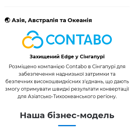
🌏 Азія, Австралія та Океанія
Захищений Edge у Сінгапурі
Розміщено компанією Contabo в Сінгапурі для
забезпечення наднизької затримки та
безпечних високошвидкісних з'єднань, що дають
змогу отримувати швидкі результати конвертації
для Азіатсько-Тихоокеанського регіону.
Наша бізнес-модель