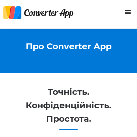
Про Converter App
Точність.
Конфіденційність.
Простота.