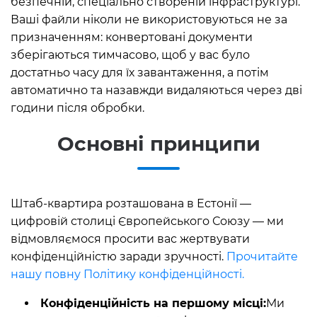
безпечній, спеціально створеній інфраструктурі.
Ваші файли ніколи не використовуються не за
призначенням: конвертовані документи
зберігаються тимчасово, щоб у вас було
достатньо часу для їх завантаження, а потім
автоматично та назавжди видаляються через дві
години після обробки.
Основні принципи
Штаб-квартира розташована в Естонії —
цифровій столиці Європейського Союзу — ми
відмовляємося просити вас жертвувати
конфіденційністю заради зручності.
Прочитайте
нашу повну Політику конфіденційності.
Конфіденційність на першому місці:
Ми