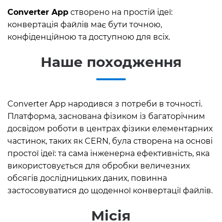
Converter App
створено на простій ідеї:
конвертація файлів має бути точною,
конфіденційною та доступною для всіх.
Наше походження
Converter App народився з потреби в точності.
Платформа, заснована фізиком із багаторічним
досвідом роботи в центрах фізики елементарних
частинок, таких як CERN, була створена на основі
простої ідеї: та сама інженерна ефективність, яка
використовується для обробки величезних
обсягів дослідницьких даних, повинна
застосовуватися до щоденної конвертації файлів.
Місія