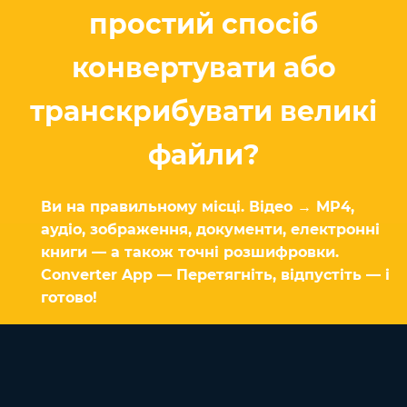
простий спосіб
конвертувати або
транскрибувати великі
файли?
Ви на правильному місці. Відео → MP4,
аудіо, зображення, документи, електронні
книги — а також точні розшифровки.
Converter App — Перетягніть, відпустіть — і
готово!