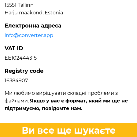
15551 Tallinn
Harju maakond, Estonia
Електронна адреса
info@converter.app
VAT ID
EE102444315
Registry code
16384907
Ми любимо вирішувати складні проблеми з
файлами.
Якщо у вас є формат, який ми ще не
підтримуємо, повідомте нам.
Ви все ще шукаєте