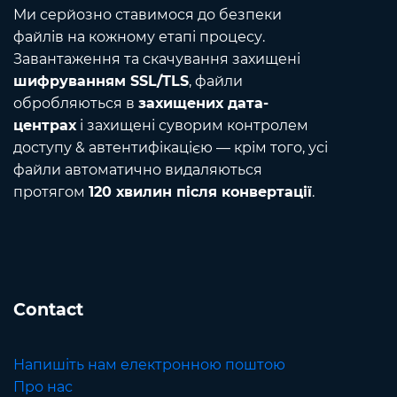
Ми серйозно ставимося до безпеки
файлів на кожному етапі процесу.
Завантаження та скачування захищені
шифруванням SSL/TLS
, файли
обробляються в
захищених дата-
центрах
і захищені суворим контролем
доступу & автентифікацією — крім того, усі
файли автоматично видаляються
протягом
120 хвилин після конвертації
.
Contact
Напишіть нам електронною поштою
Про нас