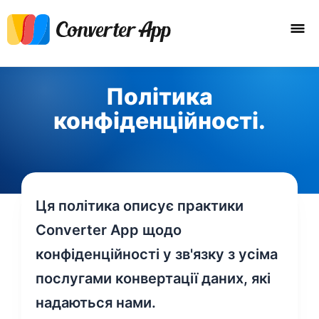
Політика
конфіденційності.
Ця політика описує практики
Converter App щодо
конфіденційності у зв'язку з усіма
послугами конвертації даних, які
надаються нами.