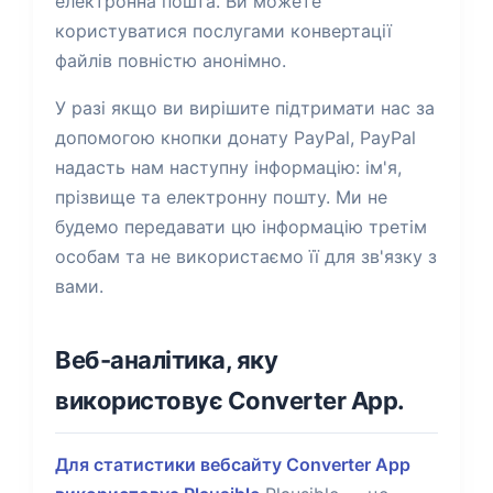
електронна пошта. Ви можете
користуватися послугами конвертації
файлів повністю анонімно.
У разі якщо ви вирішите підтримати нас за
допомогою кнопки донату PayPal, PayPal
надасть нам наступну інформацію: ім'я,
прізвище та електронну пошту. Ми не
будемо передавати цю інформацію третім
особам та не використаємо її для зв'язку з
вами.
Веб-аналітика, яку
використовує Converter App.
Для статистики вебсайту Converter App