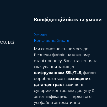
Конфіденційність та умови
Умови
Конфіденційність
OÜ. Всі
Ми серйозно ставимося до
безпеки файлів на кожному
етапі процесу. Завантаження та
скачування захищені
шифруванням SSL/TLS
, файли
обробляються в
захищених
дата-центрах
і захищені
суворим контролем доступу &
автентифікацією — крім того,
усі файли автоматично