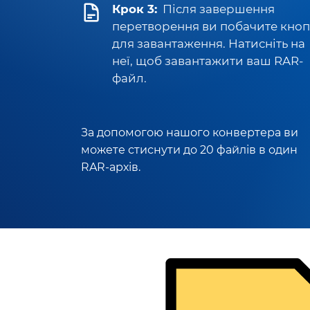
Крок 3:
Після завершення
перетворення ви побачите кноп
для завантаження. Натисніть на
неї, щоб завантажити ваш RAR-
файл.
За допомогою нашого конвертера ви
можете стиснути до 20 файлів в один
RAR-архів.