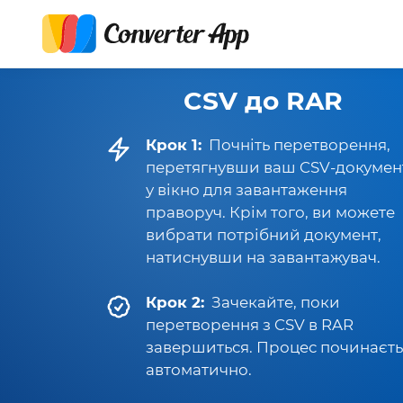
CSV до RAR
Крок 1:
Почніть перетворення,
перетягнувши ваш CSV-докумен
у вікно для завантаження
праворуч. Крім того, ви можете
вибрати потрібний документ,
натиснувши на завантажувач.
Крок 2:
Зачекайте, поки
перетворення з CSV в RAR
завершиться. Процес починаєть
автоматично.