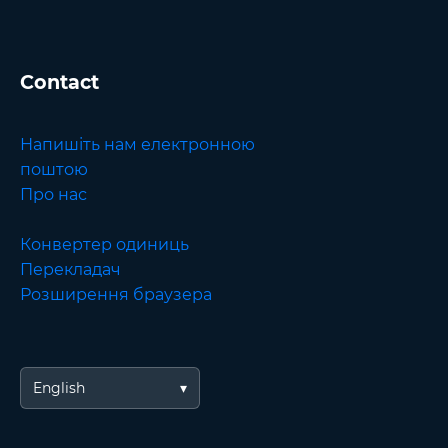
Contact
Напишіть нам електронною
поштою
Про нас
Конвертер одиниць
Перекладач
Розширення браузера
English