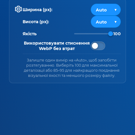
Ширина (px):
Висота (px):
Якість
100
Використовувати стиснення
WebP без втрат
Залиште один вимір на «Auto», щоб запобігти
розтягуванню. Виберіть 100 для максимальної
деталізації або 85–95 для найкращого поєднання
візуальної якості та меншого розміру файлу.