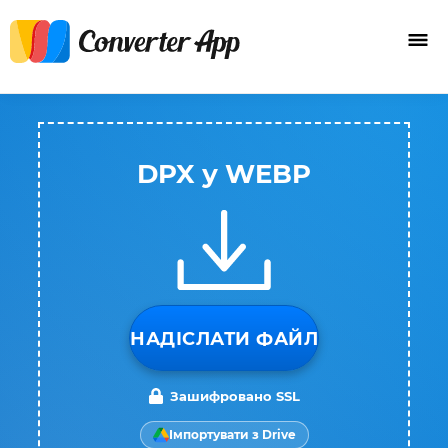
DPX у WEBP
НАДІСЛАТИ ФАЙЛ
Зашифровано SSL
Імпортувати з Drive