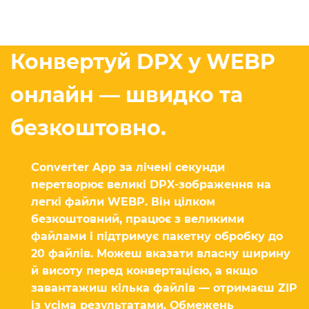
Конвертуй DPX у WEBP
онлайн — швидко та
безкоштовно.
Converter App за лічені секунди
перетворює великі DPX-зображення на
легкі файли WEBP. Він цілком
безкоштовний, працює з великими
файлами і підтримує пакетну обробку до
20 файлів. Можеш вказати власну ширину
й висоту перед конвертацією, а якщо
завантажиш кілька файлів — отримаєш ZIP
із усіма результатами. Обмежень