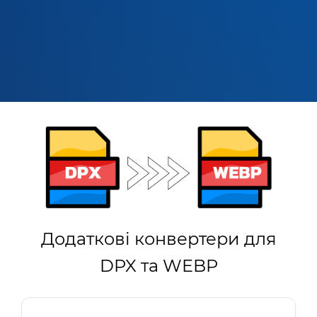
Додаткові конвертери для
DPX та WEBP