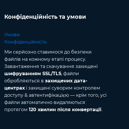
Конфіденційність та умови
Умови
Конфіденційність
Ми серйозно ставимося до безпеки
файлів на кожному етапі процесу.
Завантаження та скачування захищені
шифруванням SSL/TLS
, файли
обробляються в
захищених дата-
центрах
і захищені суворим контролем
доступу & автентифікацією — крім того, усі
файли автоматично видаляються
протягом
120 хвилин після конвертації
.