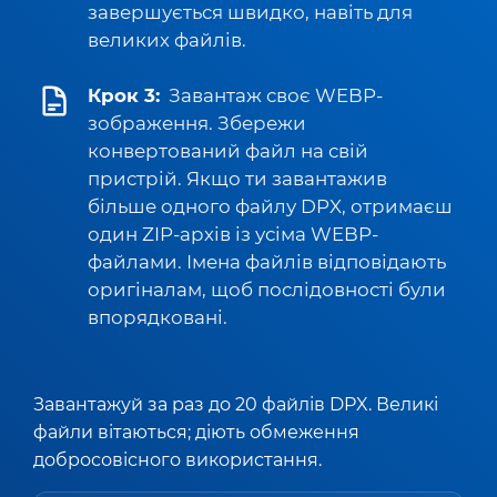
завершується швидко, навіть для
великих файлів.
Крок 3:
Завантаж своє WEBP-
зображення. Збережи
конвертований файл на свій
пристрій. Якщо ти завантажив
більше одного файлу DPX, отримаєш
один ZIP-архів із усіма WEBP-
файлами. Імена файлів відповідають
оригіналам, щоб послідовності були
впорядковані.
Завантажуй за раз до 20 файлів DPX. Великі
файли вітаються; діють обмеження
добросовісного використання.