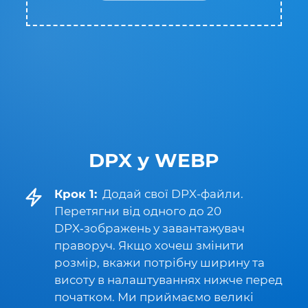
DPX у WEBP
Крок 1:
Додай свої DPX-файли.
Перетягни від одного до 20
DPX‑зображень у завантажувач
праворуч. Якщо хочеш змінити
розмір, вкажи потрібну ширину та
висоту в налаштуваннях нижче перед
початком. Ми приймаємо великі