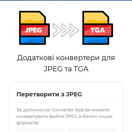
Додаткові конвертери для
JPEG та TGA
Перетворити з JPEG
За допомогою Converter App ви можете
конвертувати файли JPEG в багато інших
форматів: