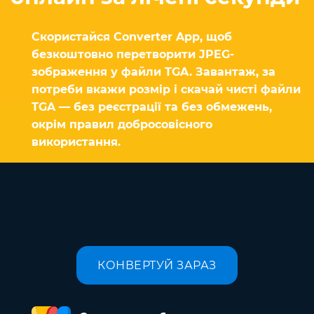
Скористайся Converter App, щоб
безкоштовно перетворити JPEG-
зображення у файли TGA. Завантаж, за
потреби вкажи розмір і скачай чисті файли
TGA — без реєстрації та без обмежень,
окрім правил добросовісного
використання.
КОНВЕРТУЙ ЗАРАЗ