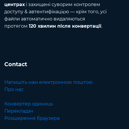
центрах
і захищені суворим контролем
доступу & автентифікацією — крім того, усі
файли автоматично видаляються
протягом
120 хвилин після конвертації
.
Contact
Напишіть нам електронною поштою
Про нас
Конвертер одиниць
Перекладач
Розширення браузера