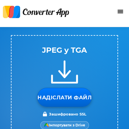
JPEG у TGA
НАДІСЛАТИ ФАЙЛ
Зашифровано SSL
Імпортувати з Drive