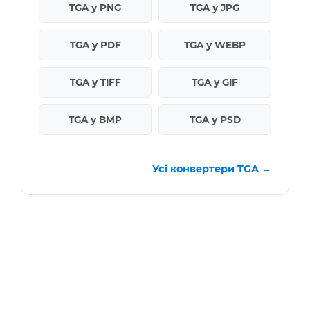
TGA у PNG
TGA у JPG
TGA у PDF
TGA у WEBP
TGA у TIFF
TGA у GIF
TGA у BMP
TGA у PSD
Усі конвертери TGA →