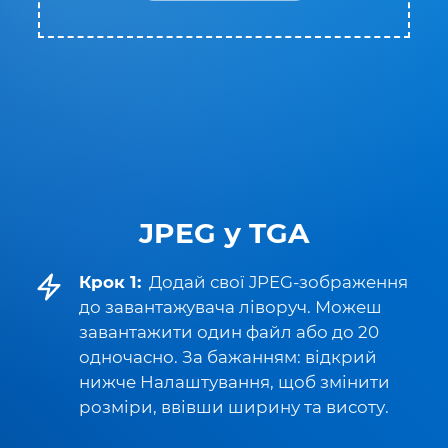
JPEG у TGA
Крок 1:
Додай свої JPEG-зображення
до завантажувача ліворуч. Можеш
завантажити один файл або до 20
одночасно. За бажанням: відкрий
нижче Налаштування, щоб змінити
розміри, ввівши ширину та висоту.