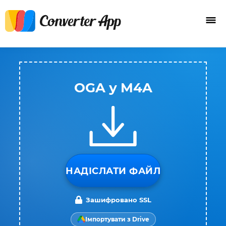
OGA у M4A
НАДІСЛАТИ ФАЙЛ
Зашифровано SSL
Імпортувати з Drive