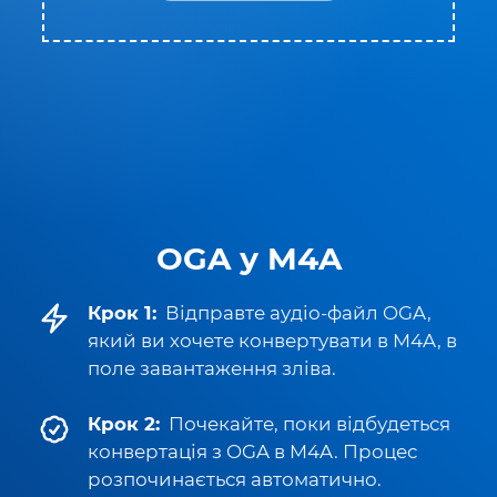
OGA у M4A
Крок 1:
Відправте аудіо-файл OGA,
який ви хочете конвертувати в M4A, в
поле завантаження зліва.
Крок 2:
Почекайте, поки відбудеться
конвертація з OGA в M4A. Процес
розпочинається автоматично.