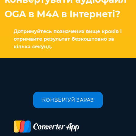
OGA в M4A в Інтернеті?
Дотримуйтесь позначених вище кроків і
отримайте результат безкоштовно за
кілька секунд.
КОНВЕРТУЙ ЗАРАЗ