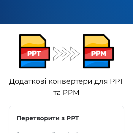
Додаткові конвертери для PPT
та PPM
Перетворити з PPT