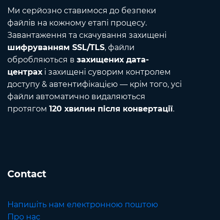
Ми серйозно ставимося до безпеки
файлів на кожному етапі процесу.
Завантаження та скачування захищені
шифруванням SSL/TLS
, файли
обробляються в
захищених дата-
центрах
і захищені суворим контролем
доступу & автентифікацією — крім того, усі
файли автоматично видаляються
протягом
120 хвилин після конвертації
.
Contact
Напишіть нам електронною поштою
Про нас