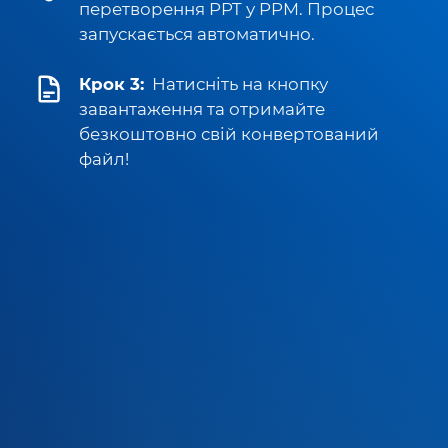
перетворення PPT у PPM. Процес
запускається автоматично.
Крок 3:
Натисніть на кнопку
завантаження та отримайте
безкоштовно свій конвертований
файл!