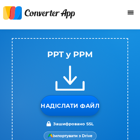
PPT у PPM
НАДІСЛАТИ ФАЙЛ
Зашифровано SSL
Імпортувати з Drive