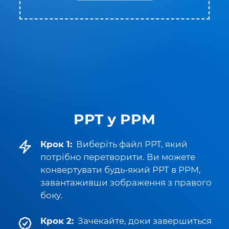
PPT у PPM
Крок 1:
Виберіть файл PPT, який
потрібно перетворити. Ви можете
конвертувати будь-який PPT в PPM,
завантаживши зображення з правого
боку.
Крок 2:
Зачекайте, доки завершиться