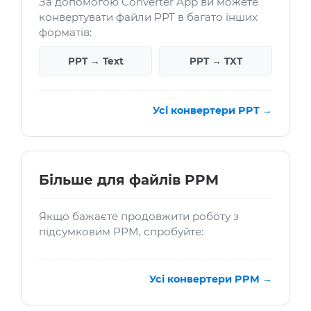
За допомогою Converter App ви можете
конвертувати файли PPT в багато інших
форматів:
PPT → Text
PPT → TXT
Усі конвертери PPT →
Більше для файлів PPM
Якщо бажаєте продовжити роботу з
підсумковим PPM, спробуйте:
Усі конвертери PPM →