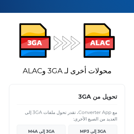
محولات أخرى لـ 3GA وALAC
تحويل من 3GA
مع Converter App، تقدر تحول ملفات 3GA إلى
العديد من الصيغ الأخرى:
3GA إلى MP3
3GA إلى M4A