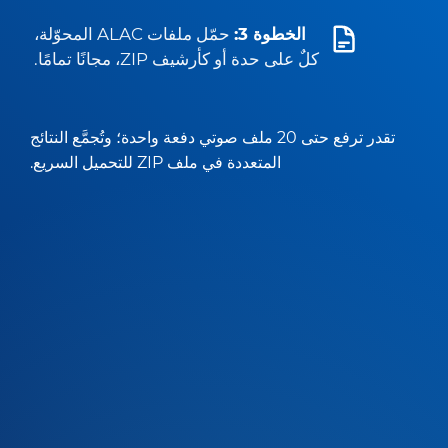
الخطوة 3:
حمّل ملفات ALAC المحوّلة،
كلٌ على حدة أو كأرشيف ZIP، مجانًا تمامًا.
تقدر ترفع حتى 20 ملف صوتي دفعة واحدة؛ وتُجمَّع النتائج
المتعددة في ملف ZIP للتحميل السريع.