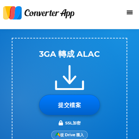
3GA 轉成 ALAC
提交檔案
SSL加密
從 Drive 匯入