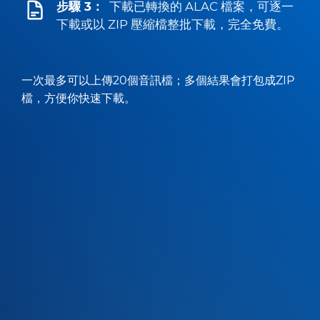
步驟 3：
下載已轉換的 ALAC 檔案，可逐一
下載或以 ZIP 壓縮檔整批下載，完全免費。
一次最多可以上傳20個音訊檔；多個結果會打包成ZIP
檔，方便你快速下載。