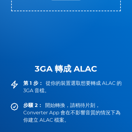
3GA 轉成 ALAC
第 1 步：
從你的裝置選取想要轉成 ALAC 的
3GA 音檔。
步驟 2：
開始轉換，請稍待片刻，
Converter App 會在不影響音質的情況下為
你建立 ALAC 檔案。