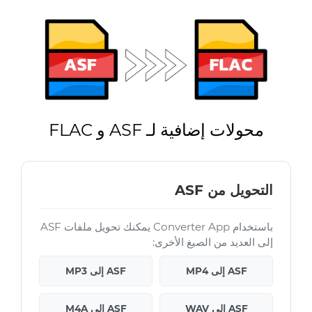
محولات إضافية لـ ASF و FLAC
التحويل من ASF
باستخدام Converter App يمكنك تحويل ملفات ASF
إلى العديد من الصيغ الأخرى:
ASF إلى MP4
ASF إلى MP3
ASF إلى WAV
ASF إلى M4A