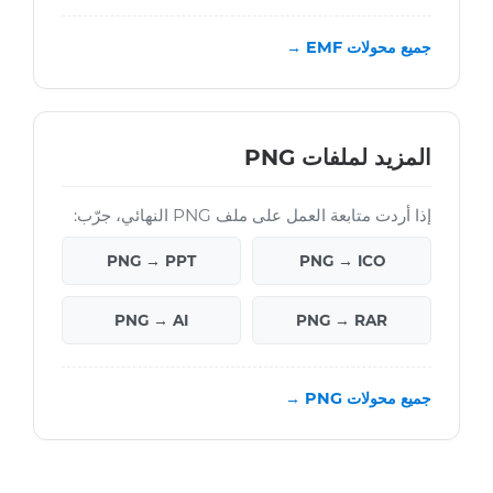
جميع محولات EMF →
المزيد لملفات PNG
إذا أردت متابعة العمل على ملف PNG النهائي، جرّب:
PNG → PPT
PNG → ICO
PNG → AI
PNG → RAR
جميع محولات PNG →