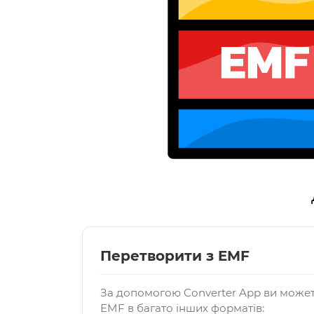
Перетворити з EMF
За допомогою Converter App ви може
EMF в багато інших форматів: