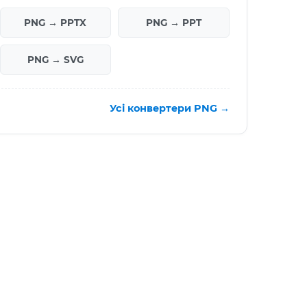
PNG → PPTX
PNG → PPT
PNG → SVG
Усі конвертери PNG →