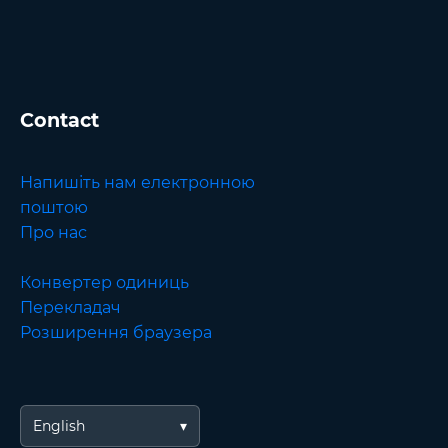
Contact
Напишіть нам електронною
поштою
Про нас
Конвертер одиниць
Перекладач
Розширення браузера
English