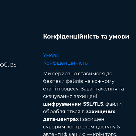
Конфіденційність та умови
Умови
Конфіденційність
OÜ. Всі
Ми серйозно ставимося до
безпеки файлів на кожному
етапі процесу. Завантаження та
скачування захищені
шифруванням SSL/TLS
, файли
обробляються в
захищених
дата-центрах
і захищені
суворим контролем доступу &
автентифікацією — крім того,