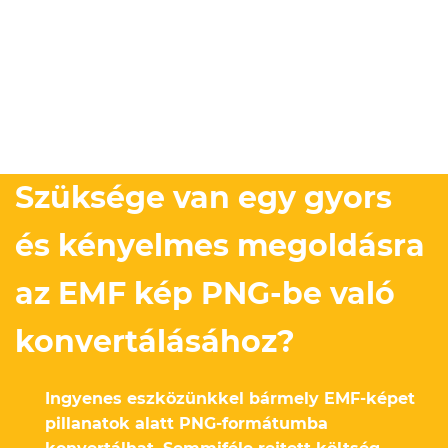
Szüksége van egy gyors
és kényelmes megoldásra
az EMF kép PNG-be való
konvertálásához?
Ingyenes eszközünkkel bármely EMF-képet
pillanatok alatt PNG-formátumba