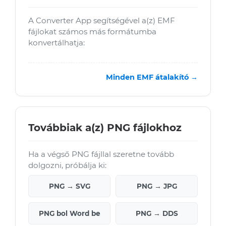
A Converter App segítségével a(z) EMF
fájlokat számos más formátumba
konvertálhatja:
Minden EMF átalakító →
Továbbiak a(z) PNG fájlokhoz
Ha a végső PNG fájllal szeretne tovább
dolgozni, próbálja ki:
PNG → SVG
PNG → JPG
PNG bol Word be
PNG → DDS