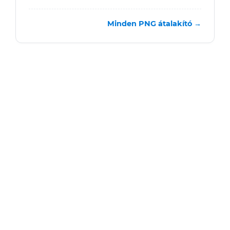
Minden PNG átalakító →