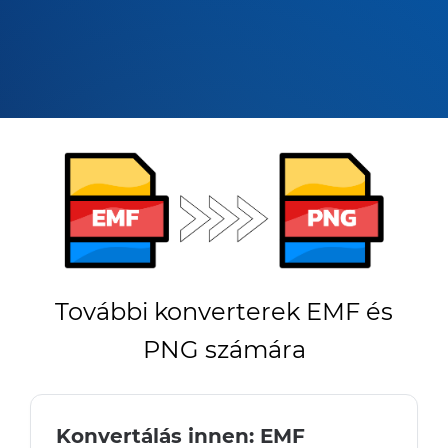
További konverterek EMF és
PNG számára
Konvertálás innen: EMF