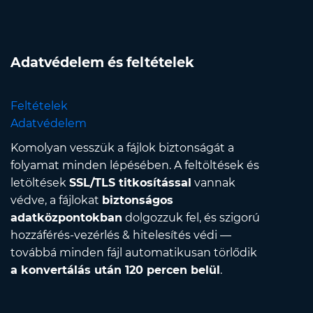
Adatvédelem és feltételek
Feltételek
Adatvédelem
Komolyan vesszük a fájlok biztonságát a
folyamat minden lépésében. A feltöltések és
letöltések
SSL/TLS titkosítással
vannak
védve, a fájlokat
biztonságos
adatközpontokban
dolgozzuk fel, és szigorú
hozzáférés-vezérlés & hitelesítés védi —
továbbá minden fájl automatikusan törlődik
a konvertálás után 120 percen belül
.