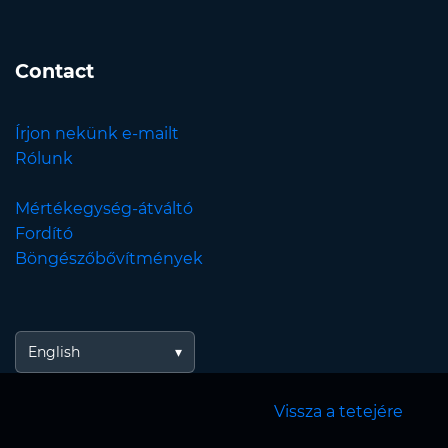
Contact
Írjon nekünk e-mailt
Rólunk
Mértékegység-átváltó
Fordító
Böngészőbővítmények
English
Vissza a tetejére