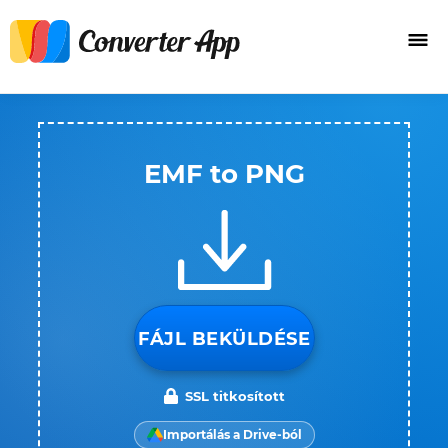
EMF to PNG
FÁJL BEKÜLDÉSE
SSL titkosított
Importálás a Drive-ból