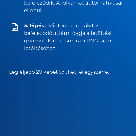
befejeződik. A folyamat automatikusan
elindul.
3. lépés:
Miután az átalakítás
befejeződött, látni fogja a letöltési
gombot. Kattintson rá a PNG -kép
letöltéséhez.
Legfeljebb 20 képet tölthet fel egyszerre.