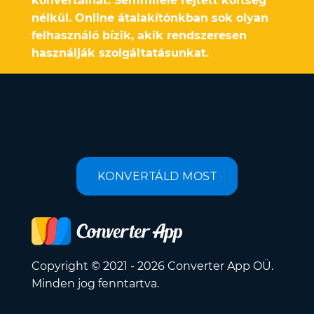
konvertálhat. Semmiféle rejtett költség
nélkül. Online átalakítónkban sok olyan
felhasználó bízik, akik rendszeresen
használják szolgáltatásunkat.
KONVERTÁLD MOST
Copyright © 2021 - 2026 Converter App OÜ.
Minden jog fenntartva.