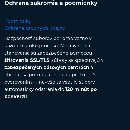
Ochrana súkromia a podmienky
Podmienky
Ochrana osobných údajov
Bezpečnosť súborov berieme vážne v
každom kroku procesu. Nahrávania a
sťahovania sú zabezpečené pomocou
šifrovania SSL/TLS
, súbory sa spracúvajú v
zabezpečených dátových centrách
a
chránia sa prísnou kontrolou prístupu &
overovaním — navyše sa všetky súbory
automaticky odstránia do
120 minút po
konverzii
.