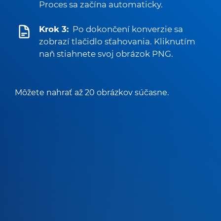
Proces sa začína automaticky.
Krok 3:
Po dokončení konverzie sa
zobrazí tlačidlo sťahovania. Kliknutím
naň stiahnete svoj obrázok PNG.
Môžete nahrať až 20 obrázkov súčasne.