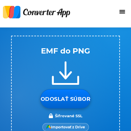
EMF do PNG
ODOSLAŤ SÚBOR
Šifrované SSL
Importovať z Drive