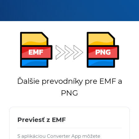
Ďalšie prevodníky pre EMF a
PNG
Previesť z EMF
S aplikáciou Converter App môžete