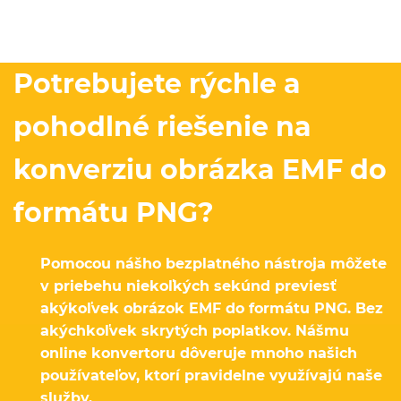
Potrebujete rýchle a
pohodlné riešenie na
konverziu obrázka EMF do
formátu PNG?
Pomocou nášho bezplatného nástroja môžete
v priebehu niekoľkých sekúnd previesť
akýkoľvek obrázok EMF do formátu PNG. Bez
akýchkoľvek skrytých poplatkov. Nášmu
online konvertoru dôveruje mnoho našich
používateľov, ktorí pravidelne využívajú naše
služby.