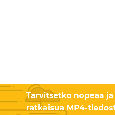
Tarvitsetko nopeaa ja
ratkaisua MP4-tiedos