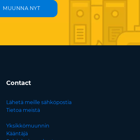
MUUNNA NYT
Contact
Lähetä meille sähköpostia
Tietoa meistä
Yksikkömuunnin
Kääntäjä