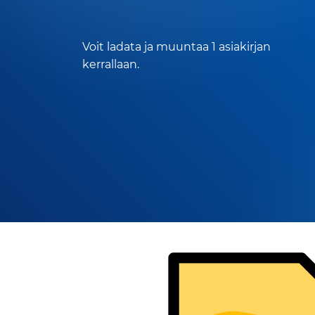
Voit ladata ja muuntaa 1 asiakirjan
kerrallaan.