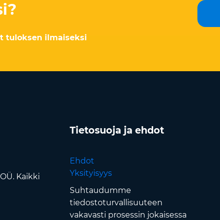
i?
at tuloksen ilmaiseksi
Tietosuoja ja ehdot
Ehdot
Yksityisyys
OÜ. Kaikki
Suhtaudumme
tiedostoturvallisuuteen
vakavasti prosessin jokaisessa