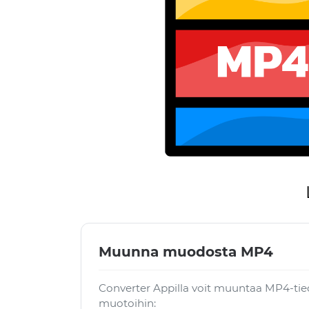
Muunna muodosta MP4
Converter Appilla voit muuntaa MP4-ti
muotoihin: