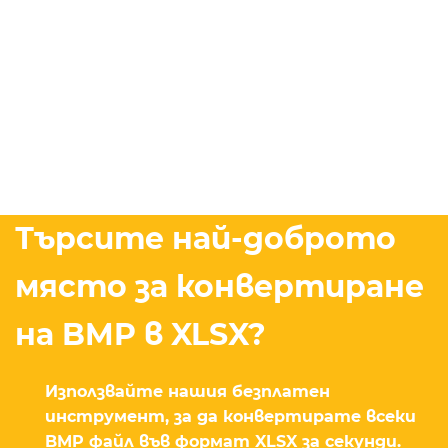
Търсите най-доброто
място за конвертиране
на BMP в XLSX?
Използвайте нашия безплатен
инструмент, за да конвертирате всеки
BMP файл във формат XLSX за секунди.