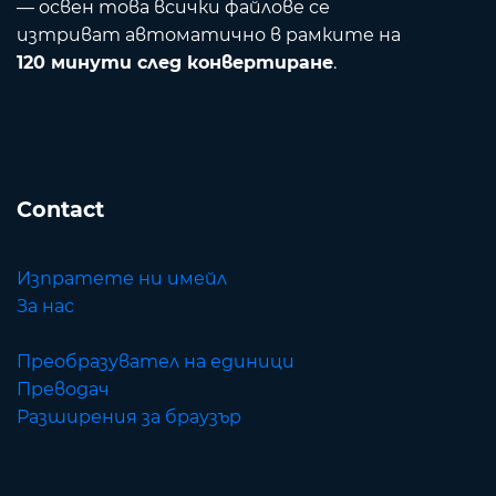
— освен това всички файлове се
изтриват автоматично в рамките на
120 минути след конвертиране
.
Contact
Изпратете ни имейл
За нас
Преобразувател на единици
Преводач
Разширения за браузър