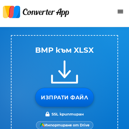
BMP към XLSX
ИЗПРАТИ ФАЙЛ
SSL криптиран
Импортиране от Drive