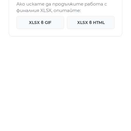
Ако искате да продължите работа с
финалния XLSX, опитайте:
XLSX в GIF
XLSX в HTML