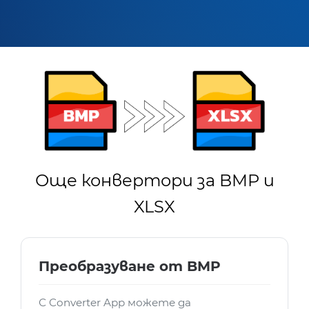
Още конвертори за BMP и
XLSX
Преобразуване от BMP
С Converter App можете да