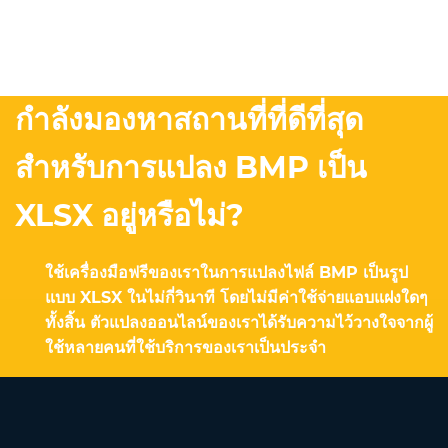
กำลังมองหาสถานที่ที่ดีที่สุด
สำหรับการแปลง BMP เป็น
XLSX อยู่หรือไม่?
ใช้เครื่องมือฟรีของเราในการแปลงไฟล์ BMP เป็นรูป
แบบ XLSX ในไม่กี่วินาที โดยไม่มีค่าใช้จ่ายแอบแฝงใดๆ
ทั้งสิ้น ตัวแปลงออนไลน์ของเราได้รับความไว้วางใจจากผู้
ใช้หลายคนที่ใช้บริการของเราเป็นประจำ