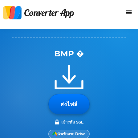
BMP �
ส่งไฟล์
เข้ารหัส SSL
นำเข้าจาก Drive