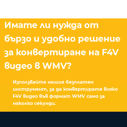
Имате ли нужда от
бързо и удобно решение
за конвертиране на F4V
видео в WMV?
Използвайте нашия безплатен
инструмент, за да конвертирате всяко
F4V видео във формат WMV само за
няколко секунди.