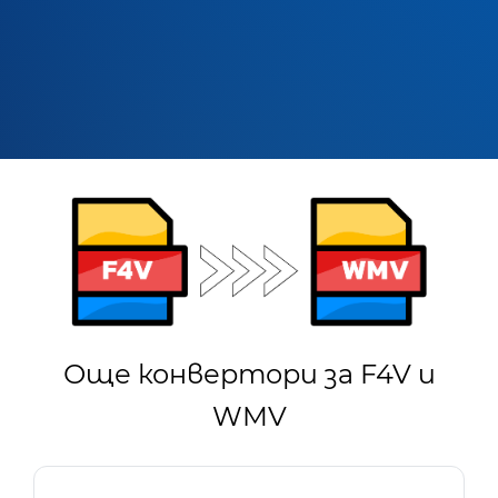
Още конвертори за F4V и
WMV