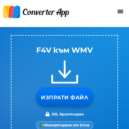
F4V към WMV
ИЗПРАТИ ФАЙЛ
SSL криптиран
Импортиране от Drive