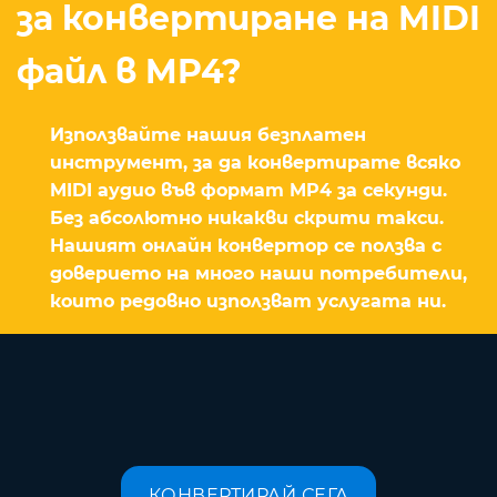
за конвертиране на MIDI
файл в MP4?
Използвайте нашия безплатен
инструмент, за да конвертирате всяко
MIDI аудио във формат MP4 за секунди.
Без абсолютно никакви скрити такси.
Нашият онлайн конвертор се ползва с
доверието на много наши потребители,
които редовно използват услугата ни.
КОНВЕРТИРАЙ СЕГА