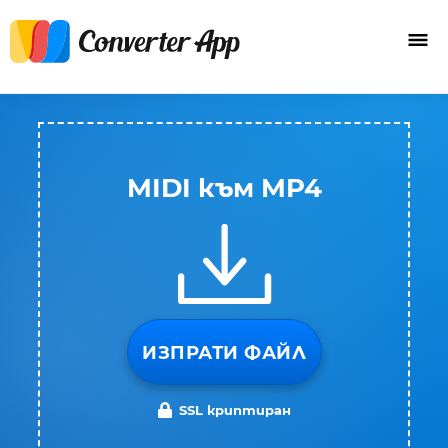
MIDI към MP4
ИЗПРАТИ ФАЙЛ
SSL криптиран