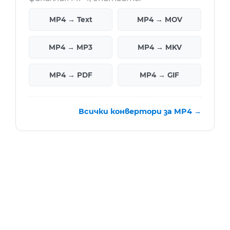
MP4 → Text
MP4 → MOV
MP4 → MP3
MP4 → MKV
MP4 → PDF
MP4 → GIF
Всички конвертори за MP4 →