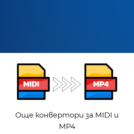
Още конвертори за MIDI и
MP4