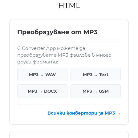
HTML
Преобразуване от MP3
С Converter App можете да
преобразувате MP3 файлове в много
други формати:
MP3 → WAV
MP3 → Text
MP3 → DOCX
MP3 → GSM
Всички конвертори за MP3 →