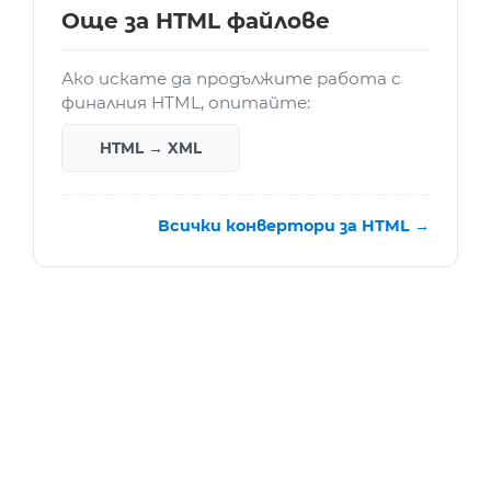
Още за HTML файлове
Ако искате да продължите работа с
финалния HTML, опитайте:
HTML → XML
Всички конвертори за HTML →