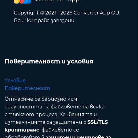
Copyright © 2021 - 2026 Converter App OÜ.
Всички права запазени.
Поверителност и условия
Условия
Поверителност
Отнасяме се сериозно към
сигурността на файловете на всяка
стъпка от процеса. Качванията и
изтеглянията са защитени с
SSL/TLS
криптиране
, файловете се
обработват в
защитени центрове за