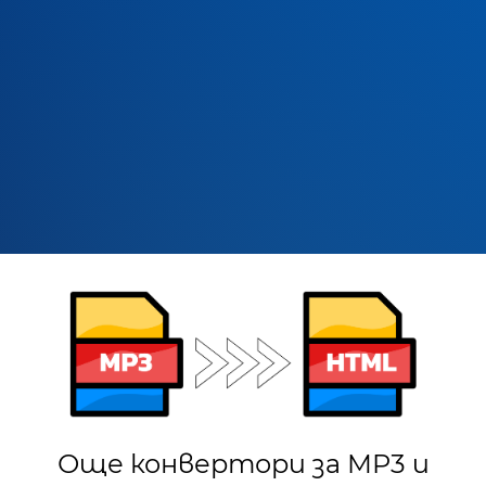
Още конвертори за MP3 и