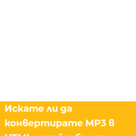
Искате ли да
конвертирате MP3 в