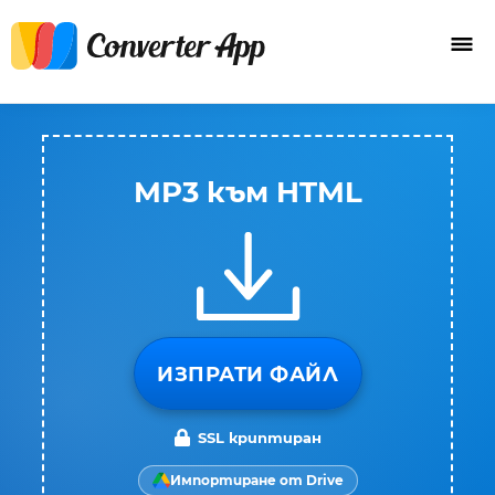
MP3 към HTML
ИЗПРАТИ ФАЙЛ
SSL криптиран
Импортиране от Drive