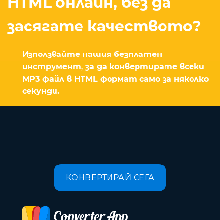
HTML онлайн, без да
засягате качеството?
Използвайте нашия безплатен
инструмент, за да конвертирате всеки
MP3 файл в HTML формат само за няколко
секунди.
КОНВЕРТИРАЙ СЕГА