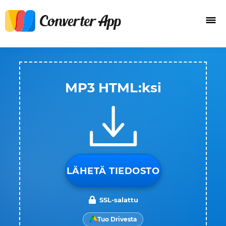
MP3 HTML:ksi
LÄHETÄ TIEDOSTO
SSL-salattu
Tuo Drivesta