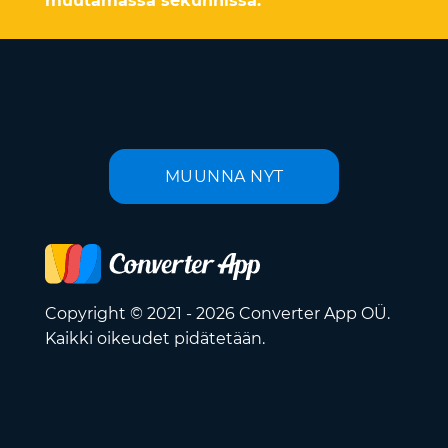
muutamassa sekunnissa.
MUUNNA NYT
Copyright © 2021 - 2026 Converter App OÜ.
Kaikki oikeudet pidätetään.