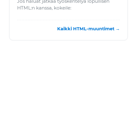
Jos haluat jatkaa työskentelyä lopullisen
HTML:n kanssa, kokeile:
Kaikki HTML-muuntimet →