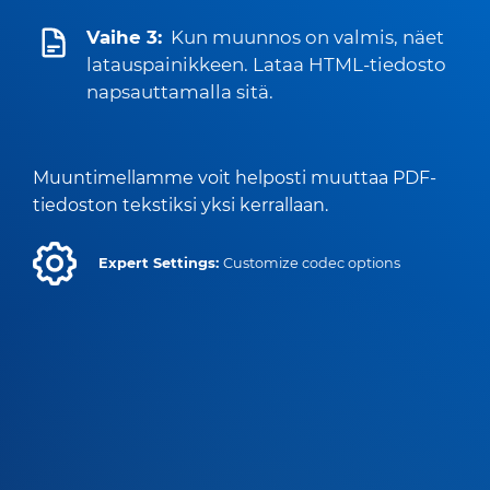
Vaihe 3:
Kun muunnos on valmis, näet
latauspainikkeen. Lataa HTML-tiedosto
napsauttamalla sitä.
Muuntimellamme voit helposti muuttaa PDF-
tiedoston tekstiksi yksi kerrallaan.
Expert Settings:
Customize codec options