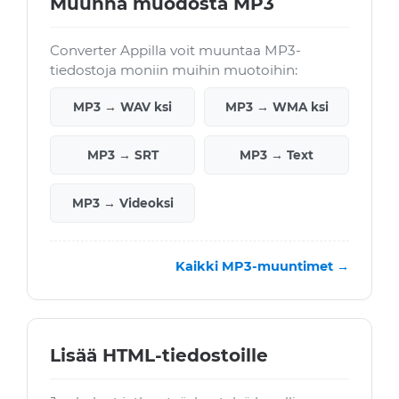
Muunna muodosta MP3
Converter Appilla voit muuntaa MP3-
tiedostoja moniin muihin muotoihin:
MP3 → WAV ksi
MP3 → WMA ksi
MP3 → SRT
MP3 → Text
MP3 → Videoksi
Kaikki MP3-muuntimet →
Lisää HTML-tiedostoille