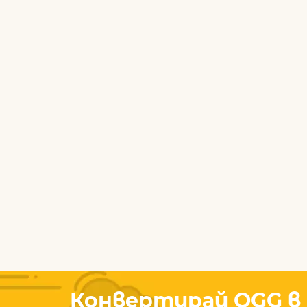
Конвертирай OGG в