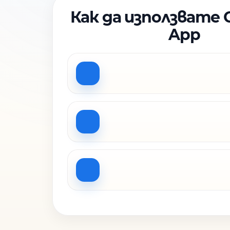
Как да използвате 
App