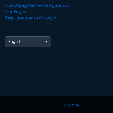
Преобразувател на единици
Преводач
Разширения за браузър
English
Нагоре