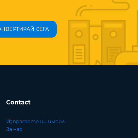
ОНВЕРТИРАЙ СЕГА
Contact
Изпратете ни имейл
За нас