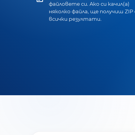
файловете си. Ако си качил(а)
няколко файла, ще получиш ZIP 
всички резултати.