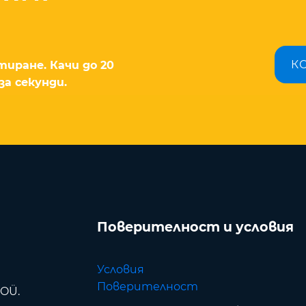
К
иране. Качи до 20
за секунди.
Поверителност и условия
Условия
Поверителност
 OÜ.