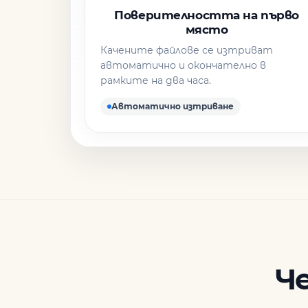
Поверителността на първо
място
Качените файлове се изтриват
автоматично и окончателно в
рамките на два часа.
Автоматично изтриване
Ч