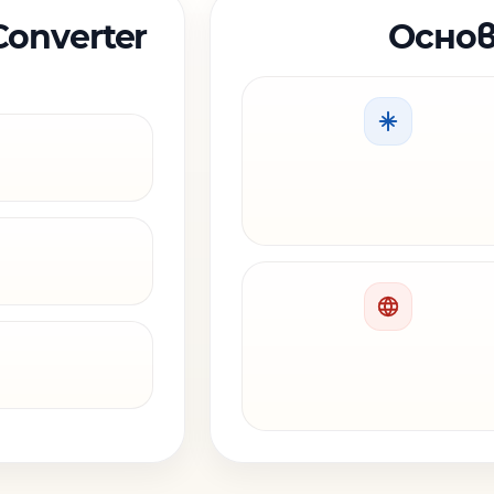
Converter
Основ