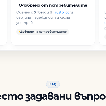
Одобрено от потребителите
Оценен с
5 звезди
в
Trustpilot
за
бързина, надеждност и лесна
употреба.
Доверие на потребителите
FAQ
есто задавани въпро