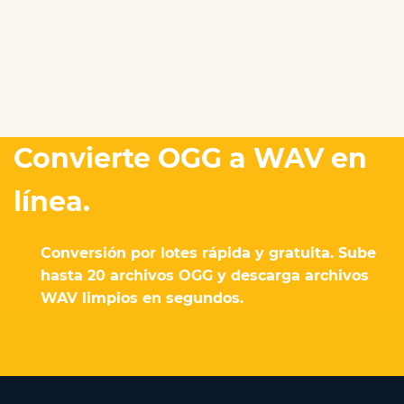
Convierte OGG a WAV en
línea.
Conversión por lotes rápida y gratuita. Sube
hasta 20 archivos OGG y descarga archivos
WAV limpios en segundos.