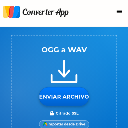
OGG a WAV
ENVIAR ARCHIVO
Cifrado SSL
Importar desde Drive