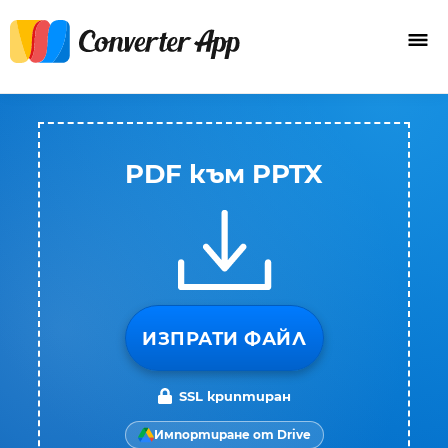
PDF към PPTX
ИЗПРАТИ ФАЙЛ
SSL криптиран
Импортиране от Drive