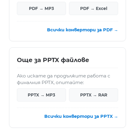
PDF → MP3
PDF → Excel
Всички конвертори за PDF →
Още за PPTX файлове
Ако искате да продължите работа с
финалния PPTX, опитайте:
PPTX → MP3
PPTX → RAR
Всички конвертори за PPTX →