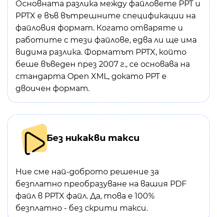
Основната разлика между файловете PPT и
PPTX е във вътрешните спецификации на
файловия формат. Когато отваряте и
работите с тези файлове, едва ли ще има
видима разлика. Форматът PPTX, който
беше въведен през 2007 г., се основава на
стандарта Open XML, докато PPT е
двоичен формат.
Без никакви такси
Ние сме най-доброто решение за
безплатно преобразуване на вашия PDF
файл в PPTX файл. Да, това е 100%
безплатно - без скрити такси.