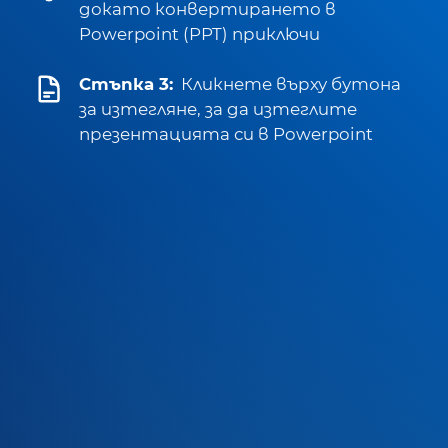
докато конвертирането в
Powerpoint (PPT) приключи
Стъпка 3:
Кликнете върху бутона
за изтегляне, за да изтеглите
презентацията си в Powerpoint