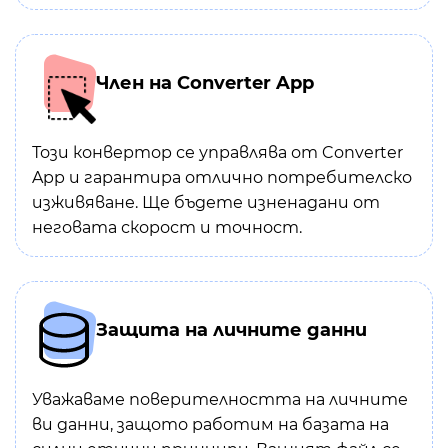
Член на Converter App
Този конвертор се управлява от Converter
App и гарантира отлично потребителско
изживяване. Ще бъдете изненадани от
неговата скорост и точност.
Защита на личните данни
Уважаваме поверителността на личните
ви данни, защото работим на базата на