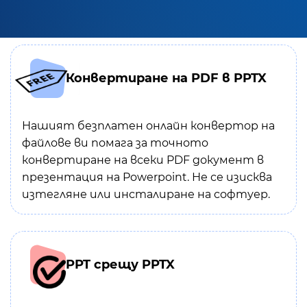
Конвертиране на PDF в PPTX
Нашият безплатен онлайн конвертор на
файлове ви помага за точното
конвертиране на всеки PDF документ в
презентация на Powerpoint. Не се изисква
изтегляне или инсталиране на софтуер.
PPT срещу PPTX