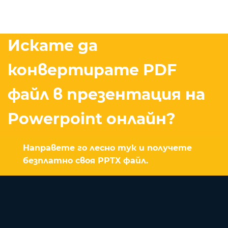
Искате да
конвертирате PDF
файл в презентация на
Powerpoint онлайн?
Направете го лесно тук и получете
безплатно своя PPTX файл.