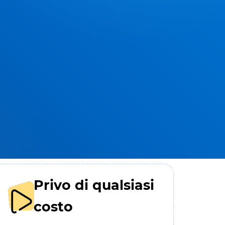
Privo di qualsiasi
costo