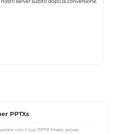
nostri server subito dopo la conversione.
 per PPTXs
vorare con il tuo PPTX finale, prova: