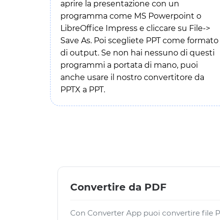
aprire la presentazione con un
programma come MS Powerpoint o
LibreOffice Impress e cliccare su File->
Save As. Poi scegliete PPT come formato
di output. Se non hai nessuno di questi
programmi a portata di mano, puoi
anche usare il nostro convertitore da
PPTX a PPT.
Convertire da PDF
Con Converter App puoi convertire file PD