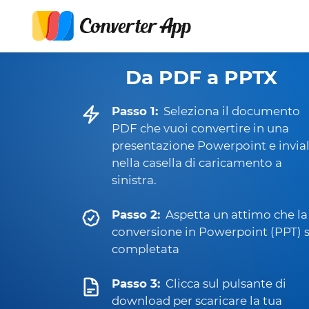
Da PDF a PPTX
Passo 1:
Seleziona il documento
PDF che vuoi convertire in una
presentazione Powerpoint e invia
nella casella di caricamento a
sinistra.
Passo 2:
Aspetta un attimo che la
conversione in Powerpoint (PPT) s
completata
Passo 3:
Clicca sul pulsante di
download per scaricare la tua