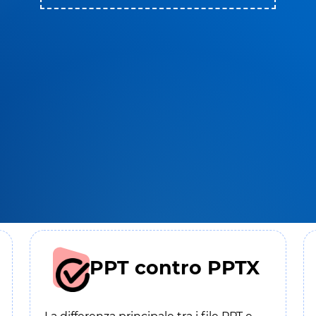
PPT contro PPTX