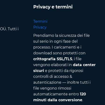
Privacy e termini
Termini
Privacy
Ü. Tutti i
Prendiamo la sicurezza dei file
sul serio in ogni fase del
processo. I caricamenti e i
download sono protetti con
crittografia SSL/TLS
, i file
vengono elaborati in
data center
sicuri
e protetti da rigorosi
controlli di accesso &
autenticazione — inoltre tutti i
file vengono rimossi
automaticamente entro
120
minuti dalla conversione
.