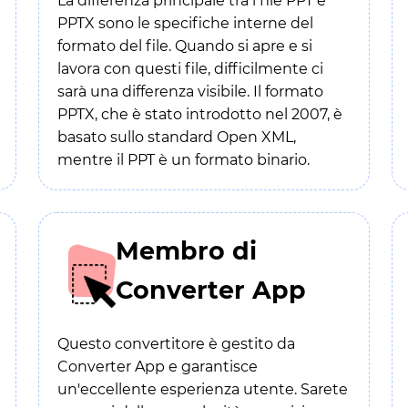
La differenza principale tra i file PPT e
PPTX sono le specifiche interne del
formato del file. Quando si apre e si
lavora con questi file, difficilmente ci
sarà una differenza visibile. Il formato
PPTX, che è stato introdotto nel 2007, è
basato sullo standard Open XML,
mentre il PPT è un formato binario.
Membro di
Converter App
Questo convertitore è gestito da
Converter App e garantisce
un'eccellente esperienza utente. Sarete