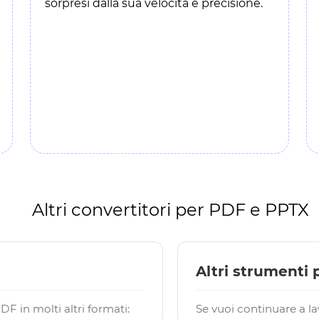
sorpresi dalla sua velocità e precisione.
Altri convertitori per PDF e PPTX
Altri strumenti
F in molti altri formati:
Se vuoi continuare a la