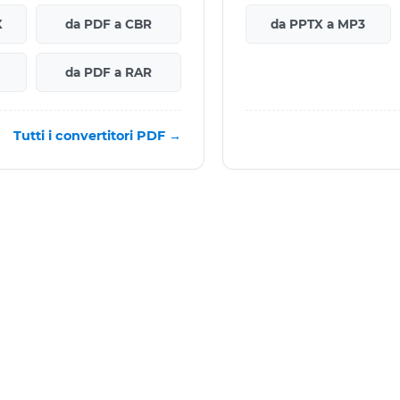
X
da PDF a CBR
da PPTX a MP3
da PDF a RAR
Tutti i convertitori PDF →