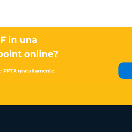
F in una
oint online?
file PPTX gratuitamente.