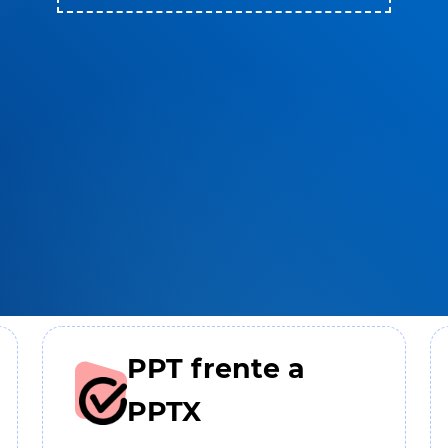
PPT frente a
PPTX