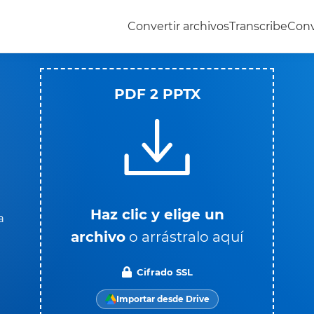
Convertir archivos
Transcribe
Conv
PDF 2 PPTX
Haz clic y elige un
a
archivo
o arrástralo aquí
Cifrado SSL
Importar desde Drive