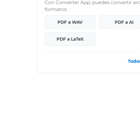
Con Converter App, puedes convertir a
formatos:
PDF a WAV
PDF a AI
PDF a LaTeX
Todo