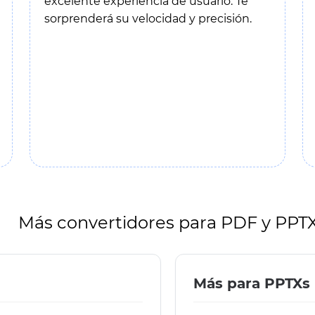
excelente experiencia de usuario. Te
sorprenderá su velocidad y precisión.
Más convertidores para PDF y PPT
Más para PPTXs