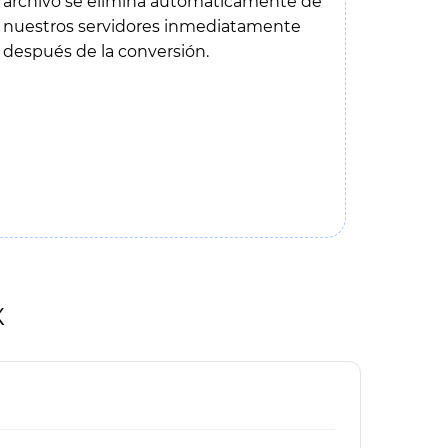
archivo se elimina automáticamente de
nuestros servidores inmediatamente
después de la conversión.
X