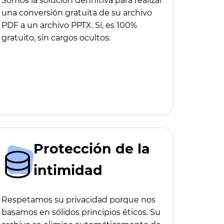
Somos la solución definitiva para realizar
una conversión gratuita de su archivo
PDF a un archivo PPTX. Sí, es 100%
gratuito, sin cargos ocultos.
Protección de la
intimidad
Respetamos su privacidad porque nos
basamos en sólidos principios éticos. Su