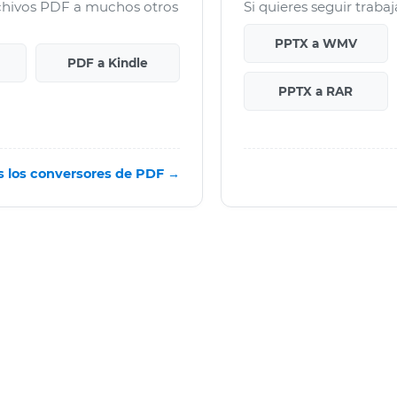
rchivos PDF a muchos otros
Si quieres seguir traba
PPTX a WMV
PDF a Kindle
PPTX a RAR
s los conversores de PDF →