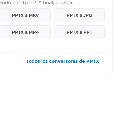
jando con tu PPTX final, prueba:
PPTX a MKV
PPTX a JPG
PPTX a MP4
PPTX a PPT
Todos los conversores de PPTX →