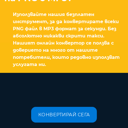
Използвайте нашия безплатен
инструмент, за да конвертирате всеки
PNG файл в MP3 формат за секунди. Без
абсолютно никакви скрити такси.
Нашият онлайн конвертор се ползва с
доверието на много от нашите
потребители, които редовно използват
услугата ни.
КОНВЕРТИРАЙ СЕГА