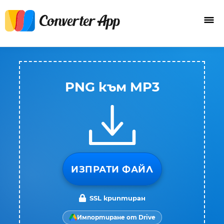
PNG към MP3
ИЗПРАТИ ФАЙЛ
SSL криптиран
Импортиране от Drive