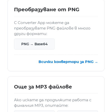
Преобразуване от PNG
С Converter App можете да
преобразувате PNG файлове в много
други формати:
PNG → Base64
Всички конвертори за PNG →
Още за MP3 файлове
Ако искате да продължите работа с
финалния MP3, опитайте: