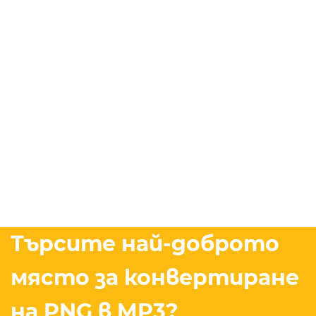
Търсите най-доброто
място за конвертиране
на PNG в MP3?