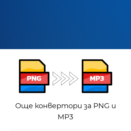
Още конвертори за PNG и
MP3