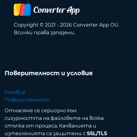
Copyright © 2021 - 2026 Converter App OÜ.
Всички права запазени.
Поверителност и условия
Условия
Поверителност
Отнасяме се сериозно към
сигурността на файловете на всяка
стъпка от процеса. Качванията и
изтеглянията са защитени с
SSL/TLS