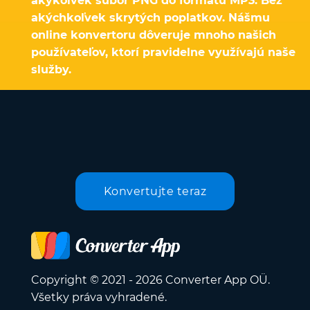
akýkoľvek súbor PNG do formátu MP3. Bez
akýchkoľvek skrytých poplatkov. Nášmu
online konvertoru dôveruje mnoho našich
používateľov, ktorí pravidelne využívajú naše
služby.
Konvertujte teraz
Copyright © 2021 - 2026 Converter App OÜ.
Všetky práva vyhradené.