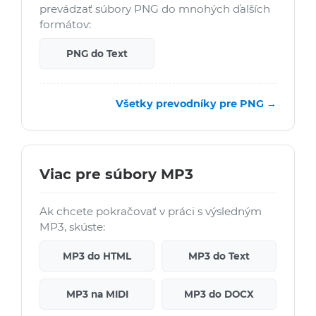
prevádzať súbory PNG do mnohých ďalších
formátov:
PNG do Text
Všetky prevodníky pre PNG →
Viac pre súbory MP3
Ak chcete pokračovať v práci s výsledným
MP3, skúste:
MP3 do HTML
MP3 do Text
MP3 na MIDI
MP3 do DOCX