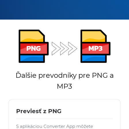
Ďalšie prevodníky pre PNG a
MP3
Previesť z PNG
S aplikáciou Converter App môžete