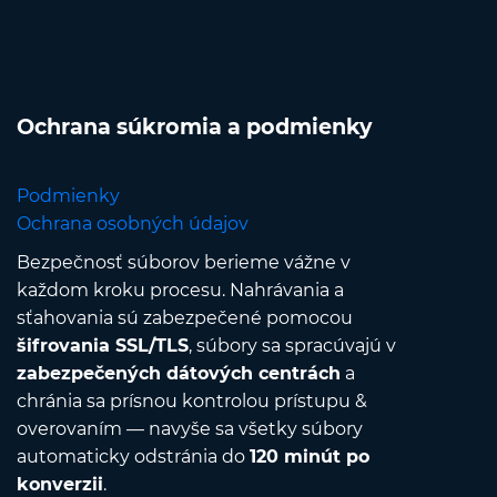
Ochrana súkromia a podmienky
Podmienky
Ochrana osobných údajov
Bezpečnosť súborov berieme vážne v
každom kroku procesu. Nahrávania a
sťahovania sú zabezpečené pomocou
šifrovania SSL/TLS
, súbory sa spracúvajú v
zabezpečených dátových centrách
a
chránia sa prísnou kontrolou prístupu &
overovaním — navyše sa všetky súbory
automaticky odstránia do
120 minút po
konverzii
.