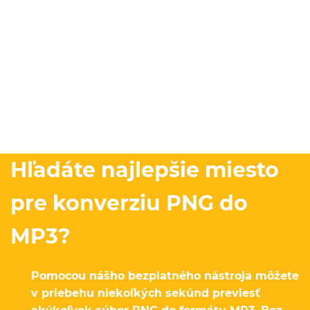
Hľadáte najlepšie miesto
pre konverziu PNG do
MP3?
Pomocou nášho bezplatného nástroja môžete
v priebehu niekoľkých sekúnd previesť