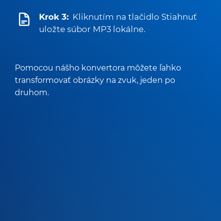
Krok 3:
Kliknutím na tlačidlo Stiahnuť
uložte súbor MP3 lokálne.
Pomocou nášho konvertora môžete ľahko
transformovať obrázky na zvuk, jeden po
druhom.