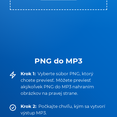
PNG do MP3
Krok 1:
Vyberte súbor PNG, ktorý
chcete previesť. Môžete previesť
akýkoľvek PNG do MP3 nahraním
obrázkov na pravej strane.
Krok 2:
Počkajte chvíľu, kým sa vytvorí
výstup MP3.