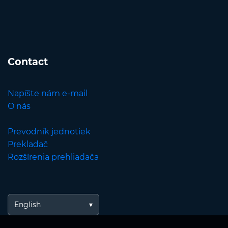
Contact
Napíšte nám e-mail
O nás
Prevodník jednotiek
Prekladač
Rozšírenia prehliadača
English