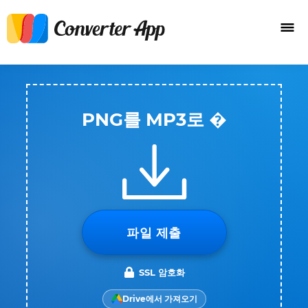
PNG를 MP3로 �
파일 제출
SSL 암호화
Drive에서 가져오기