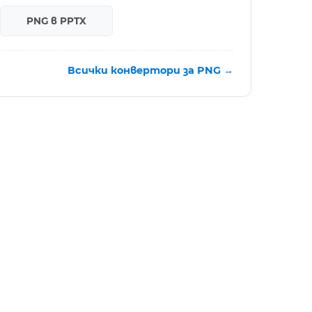
PNG в PPTX
Всички конвертори за PNG →