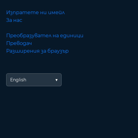
Изпратете ни имейл
За нас
Преобразувател на единици
Преводач
Разширения за браузър
English