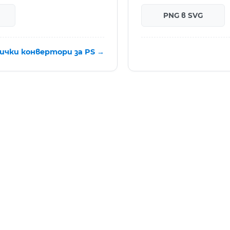
PNG в SVG
ички конвертори за PS →