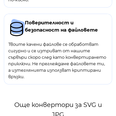
Поверителност и
безопасност на файловете
Твоите качени файлове се обработват
сигурно и се изтриват от нашите
сървъри скоро след като конвертирането
приключи. Не преглеждаме файловете ти,
а изтеглянията използват криптирани
връзки.
Още конвертори за SVG и
JPG