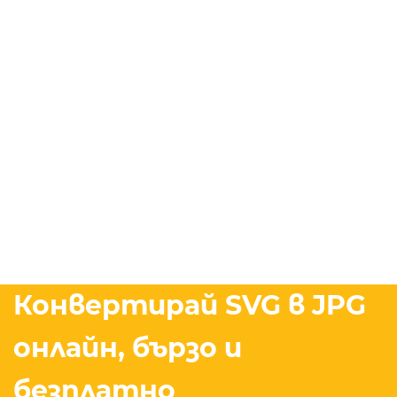
Конвертирай SVG в JPG
онлайн, бързо и
безплатно