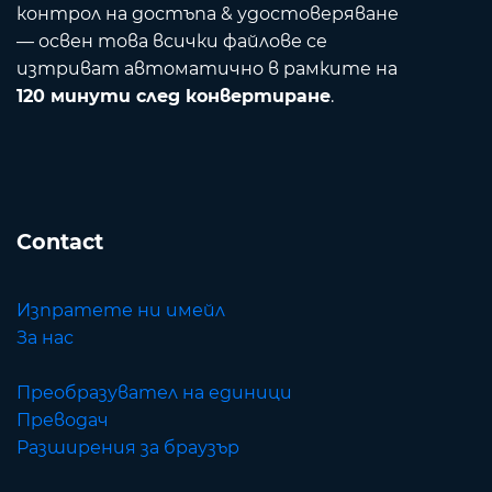
контрол на достъпа & удостоверяване
— освен това всички файлове се
изтриват автоматично в рамките на
120 минути след конвертиране
.
Contact
Изпратете ни имейл
За нас
Преобразувател на единици
Преводач
Разширения за браузър