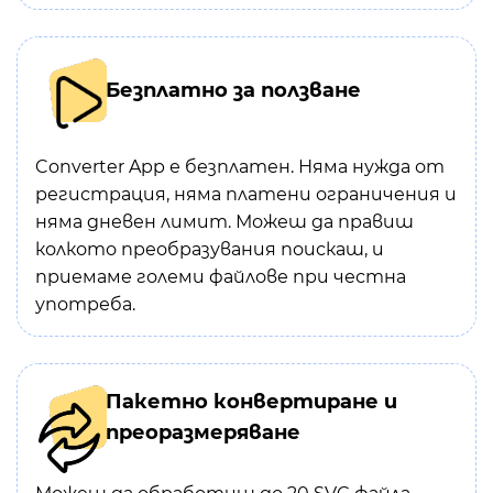
Безплатно за ползване
Converter App е безплатен. Няма нужда от
регистрация, няма платени ограничения и
няма дневен лимит. Можеш да правиш
колкото преобразувания поискаш, и
приемаме големи файлове при честна
употреба.
Пакетно конвертиране и
преоразмеряване