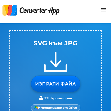
SVG към JPG
ИЗПРАТИ ФАЙЛ
SSL криптиран
Импортиране от Drive