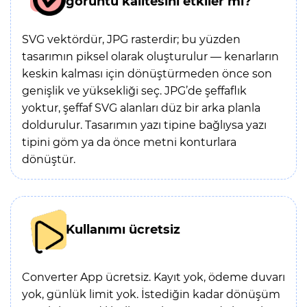
görüntü kalitesini etkiler mi?
SVG vektördür, JPG rasterdir; bu yüzden
tasarımın piksel olarak oluşturulur — kenarların
keskin kalması için dönüştürmeden önce son
genişlik ve yüksekliği seç. JPG’de şeffaflık
yoktur, şeffaf SVG alanları düz bir arka planla
doldurulur. Tasarımın yazı tipine bağlıysa yazı
tipini göm ya da önce metni konturlara
dönüştür.
Kullanımı ücretsiz
Converter App ücretsiz. Kayıt yok, ödeme duvarı
yok, günlük limit yok. İstediğin kadar dönüşüm