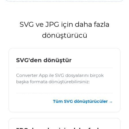
SVG ve JPG için daha fazla
dönüştürücü
SVG'den dönüştür
Converter App ile SVG dosyalarını birçok
başka formata dönüştürebilirsiniz:
Tüm SVG dönüştürücüler →