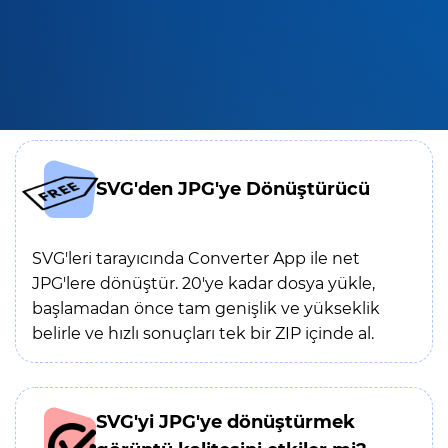
SVG'den JPG'ye Dönüştürücü
SVG'leri tarayıcında Converter App ile net
JPG'lere dönüştür. 20'ye kadar dosya yükle,
başlamadan önce tam genişlik ve yükseklik
belirle ve hızlı sonuçları tek bir ZIP içinde al.
SVG'yi JPG'ye dönüştürmek