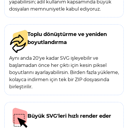
yapabilirsin; adil kullanım kapsamında büyük
dosyaları memnuniyetle kabul ediyoruz.
Toplu dönüştürme ve yeniden
boyutlandırma
Aynı anda 20'ye kadar SVG işleyebilir ve
başlamadan önce her çıktı için kesin piksel
boyutlarını ayarlayabilirsin. Birden fazla yükleme,
kolayca indirmen için tek bir ZIP dosyasında
birleştirilir.
Büyük SVG'leri hızlı render eder