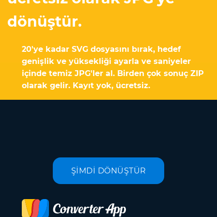
dönüştür.
20'ye kadar SVG dosyasını bırak, hedef
genişlik ve yüksekliği ayarla ve saniyeler
içinde temiz JPG'ler al. Birden çok sonuç ZIP
olarak gelir. Kayıt yok, ücretsiz.
ŞİMDİ DÖNÜŞTÜR