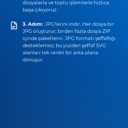
dosyalarla ve toplu işlemlerle hızlıca
başa çıkıyoruz.
3. Adım:
JPG'lerini indir. Her dosya bir
JPG oluşturur; birden fazla dosya ZIP
içinde paketlenir. JPG formatı şeffaflığı
desteklemez; bu yüzden şeffaf SVG
alanları tek renkli bir arka plana
dönüşür.