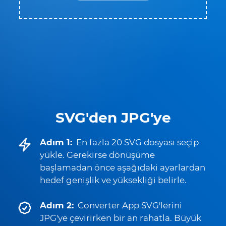
SVG'den JPG'ye
Adım 1:
En fazla 20 SVG dosyası seçip
yükle. Gerekirse dönüşüme
başlamadan önce aşağıdaki ayarlardan
hedef genişlik ve yüksekliği belirle.
Adım 2:
Converter App SVG'lerini
JPG'ye çevirirken bir an rahatla. Büyük