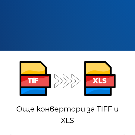
Още конвертори за TIFF и
XLS