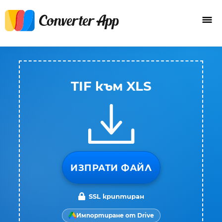
TIF към XLS
ИЗПРАТИ ФАЙЛ
SSL криптиран
Импортиране от Drive