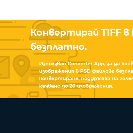
Конвертирай TIFF в
безплатно.
Използвай Converter App, за да ко
изображения в PSD файлове безпл
конвертиране, поддръжка на голе
качване до 20 изображения.