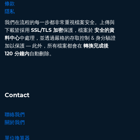
條款
隱私
我們在流程的每一步都非常重視檔案安全。上傳與
下載皆採用
SSL/TLS 加密
保護，檔案於
安全的資
料中心
中處理，並透過嚴格的存取控制 & 身分驗證
加以保護 — 此外，所有檔案都會在
轉換完成後
120 分鐘內
自動刪除。
Contact
聯絡我們
關於我們
單位換算器