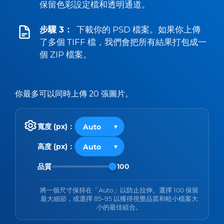
保留色彩設定檔和透明通道。
步驟 3：
下載你的 PSD 檔案。如果你上傳
了多個 TIFF 檔，我們會把所有結果打包成一
個 ZIP 檔案。
你最多可以同時上傳 20 張圖片。
寬度 (px)：
高度 (px)：
品質
100
將一個尺寸保持在「Auto」以防止拉伸。選擇 100 保留
最大細節，或選擇 85–95 以獲得視覺品質和較小檔案大
小的最佳組合。