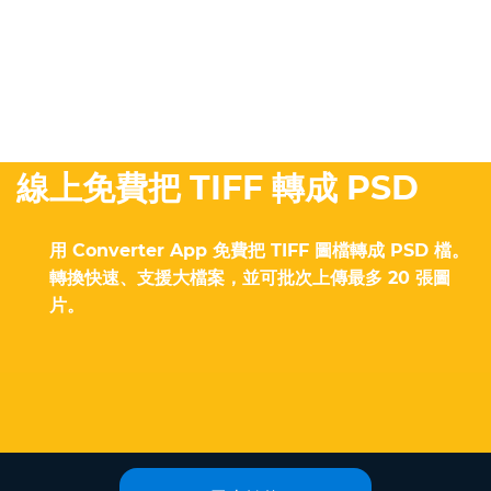
線上免費把 TIFF 轉成 PSD
用 Converter App 免費把 TIFF 圖檔轉成 PSD 檔。
轉換快速、支援大檔案，並可批次上傳最多 20 張圖
片。