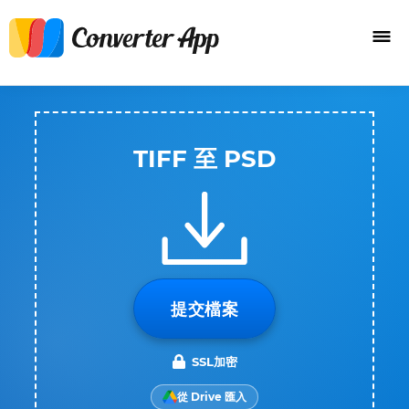
TIFF 至 PSD
提交檔案
SSL加密
從 Drive 匯入