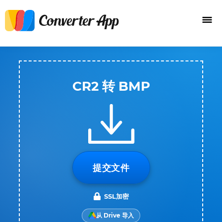
CR2 转 BMP
提交文件
SSL加密
从 Drive 导入