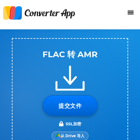
FLAC 转 AMR
提交文件
SSL加密
从 Drive 导入