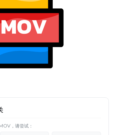
关
MOV，请尝试：