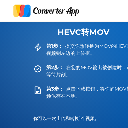
HEVC转MOV
第1步：
提交你想转换为MOV的HEV
视频到左边的上传框。
第2步：
在您的MOV输出被创建时，
等待片刻。
第3步：
点击下载按钮，将你的MOV
频保存在本地。
你可以一次上传和转换1个视频。