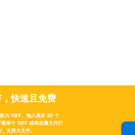
IFF，快速且免费
转换为 TIFF。拖入最多 20 个
单个 TIFF 或将批量文件打
制，支持大文件。