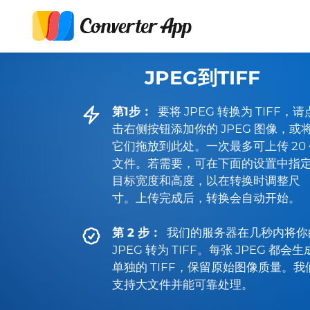
JPEG到TIFF
第1步：
要将 JPEG 转换为 TIFF，请
击右侧按钮添加你的 JPEG 图像，或
它们拖放到此处。一次最多可上传 20 
文件。若需要，可在下面的设置中指
目标宽度和高度，以在转换时调整尺
寸。上传完成后，转换会自动开始。
第 2 步：
我们的服务器在几秒内将你
JPEG 转为 TIFF。每张 JPEG 都会生
单独的 TIFF，保留原始图像质量。我
支持大文件并能可靠处理。