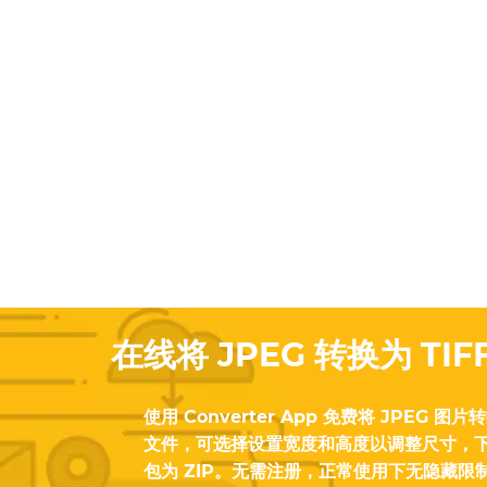
在线将 JPEG 转换为 T
使用 Converter App 免费将 JPEG 图片
文件，可选择设置宽度和高度以调整尺寸，下载
包为 ZIP。无需注册，正常使用下无隐藏限