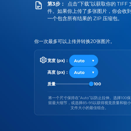
第3步：
点击“下载”以获取你的 TIFF 
件。如果你上传了多张图片，你会收
一个包含所有结果的 ZIP 压缩包。
你一次最多可以上传并转换20张图片。
宽度 (px)：
高度 (px)：
质量
100
将一个尺寸保持在“Auto”以防止拉伸。选择100保
留最大细节，或选择85–95以获得视觉质量和较小
文件大小的最佳组合。