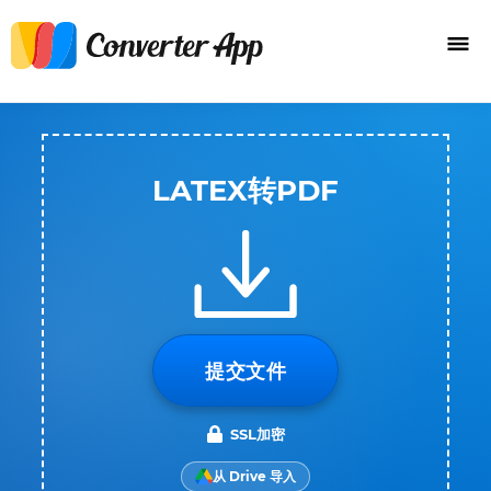
LATEX转PDF
提交文件
SSL加密
从 Drive 导入