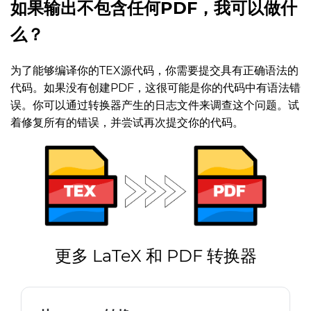
如果输出不包含任何PDF，我可以做什
么？
为了能够编译你的TEX源代码，你需要提交具有正确语法的
代码。如果没有创建PDF，这很可能是你的代码中有语法错
误。你可以通过转换器产生的日志文件来调查这个问题。试
着修复所有的错误，并尝试再次提交你的代码。
更多 LaTeX 和 PDF 转换器