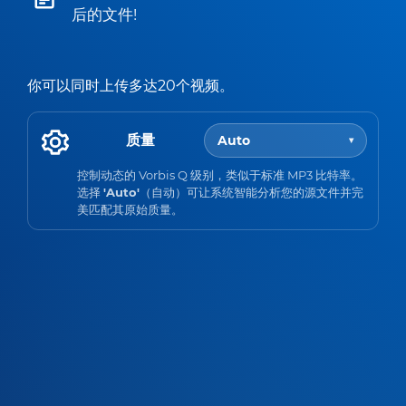
后的文件!
你可以同时上传多达20个视频。
质量
Auto
▾
控制动态的 Vorbis Q 级别，类似于标准 MP3 比特率。
选择
'Auto'
（自动）可让系统智能分析您的源文件并完
美匹配其原始质量。