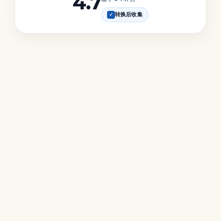
4.7
转换后收集
✓