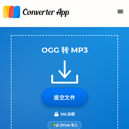
OGG 转 MP3
提交文件
SSL加密
从 Drive 导入