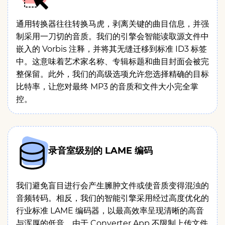
通用转换器往往转换马虎，剥离关键的曲目信息，并强
制采用一刀切的音质。我们的引擎会智能读取源文件中
嵌入的 Vorbis 注释，并将其无缝迁移到标准 ID3 标签
中。这意味着艺术家名称、专辑标题和曲目封面会被完
整保留。此外，我们的高级选项允许您选择精确的目标
比特率，让您对最终 MP3 的音质和文件大小完全掌
控。
录音室级别的 LAME 编码
我们避免盲目进行会产生臃肿文件或使音质变得混浊的
音频转码。相反，我们的智能引擎采用经过高度优化的
行业标准 LAME 编码器，以最高效率呈现清晰的高音
与浑厚的低音。由于 Converter App 不限制上传文件