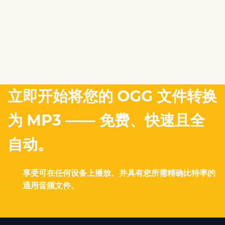
立即开始将您的 OGG 文件转换
为 MP3 —— 免费、快速且全
自动。
享受可在任何设备上播放、并具有您所需精确比特率的
通用音频文件。