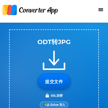
ODT转JPG
提交文件
SSL加密
从 Drive 导入