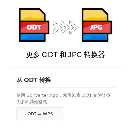
更多 ODT 和 JPG 转换器
从 ODT 转换
使用 Converter App，您可以将 ODT 文件转换
为多种其他格式：
ODT → WPS