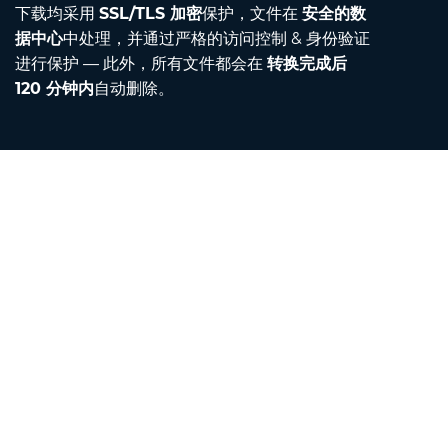
下载均采用
SSL/TLS 加密
保护，文件在
安全的数
据中心
中处理，并通过严格的访问控制 & 身份验证
进行保护 — 此外，所有文件都会在
转换完成后
120 分钟内
自动删除。
Contact
给我们发邮件
关于我们
单位转换器
翻译器
浏览器扩展