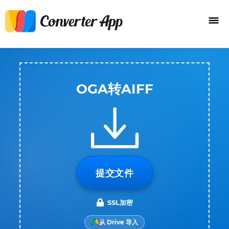
OGA转AIFF
提交文件
SSL加密
从 Drive 导入