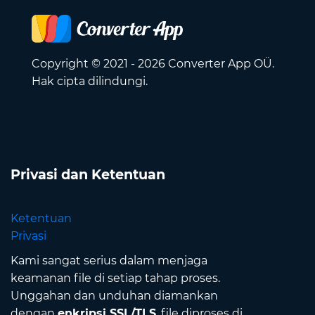
Copyright © 2021 - 2026 Converter App OÜ.
Hak cipta dilindungi.
Privasi dan Ketentuan
Ketentuan
Privasi
Kami sangat serius dalam menjaga
keamanan file di setiap tahap proses.
Unggahan dan unduhan diamankan
dengan
enkripsi SSL/TLS
, file diproses di