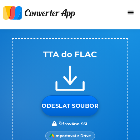
TTA do FLAC
ODESLAT SOUBOR
Šifrováno SSL
Importovat z Drive