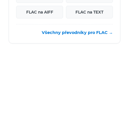
FLAC na AIFF
FLAC na TEXT
Všechny převodníky pro FLAC →