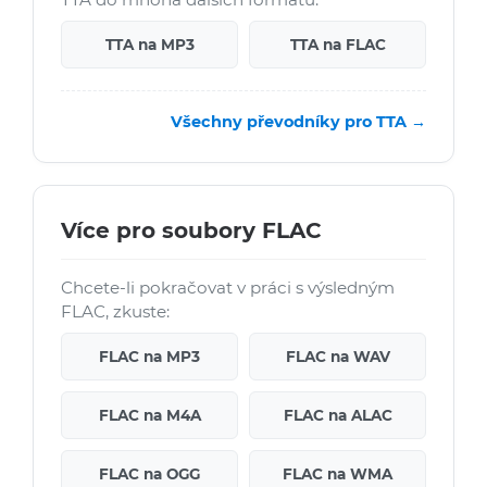
TTA na MP3
TTA na FLAC
Všechny převodníky pro TTA →
Více pro soubory FLAC
Chcete-li pokračovat v práci s výsledným
FLAC, zkuste:
FLAC na MP3
FLAC na WAV
FLAC na M4A
FLAC na ALAC
FLAC na OGG
FLAC na WMA