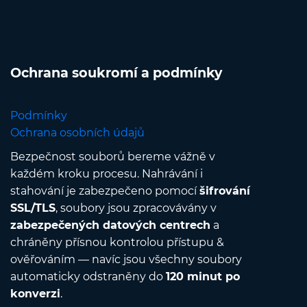
Ochrana soukromí a podmínky
Podmínky
Ochrana osobních údajů
Bezpečnost souborů bereme vážně v
každém kroku procesu. Nahrávání i
stahování je zabezpečeno pomocí
šifrování
SSL/TLS
, soubory jsou zpracovávány v
zabezpečených datových centrech
a
chráněny přísnou kontrolou přístupu &
ověřováním — navíc jsou všechny soubory
automaticky odstraněny do
120 minut po
konverzi
.