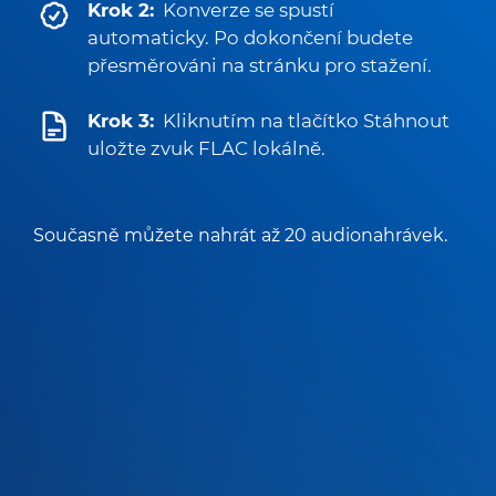
Krok 2:
Konverze se spustí
automaticky. Po dokončení budete
přesměrováni na stránku pro stažení.
Krok 3:
Kliknutím na tlačítko Stáhnout
uložte zvuk FLAC lokálně.
Současně můžete nahrát až 20 audionahrávek.