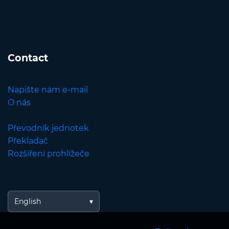
Contact
Napište nám e-mail
O nás
Převodník jednotek
Překladač
Rozšíření prohlížeče
English