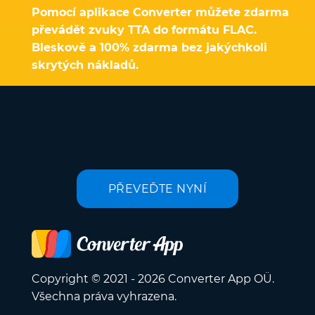
Pomocí aplikace Converter můžete zdarma
převádět zvuky TTA do formátu FLAC.
Bleskově a 100% zdarma bez jakýchkoli
skrytých nákladů.
PŘEVEĎTE NYNÍ
Copyright © 2021 - 2026 Converter App OÜ.
Všechna práva vyhrazena.