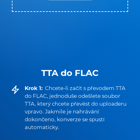
TTA do FLAC
Krok 1:
Chcete-li začít s převodem TTA
do FLAC, jednoduše odešlete soubor
TTA, který chcete převést do uploaderu
vpravo. Jakmile je nahrávání
dokončeno, konverze se spustí
automaticky.