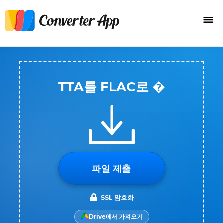
TTA를 FLAC로 �
파일 제출
SSL 암호화
Drive에서 가져오기