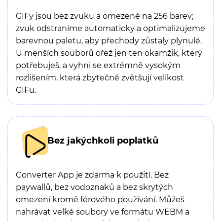
GIFy jsou bez zvuku a omezené na 256 barev;
zvuk odstraníme automaticky a optimalizujeme
barevnou paletu, aby přechody zůstaly plynulé.
U menších souborů ořež jen ten okamžik, který
potřebuješ, a vyhni se extrémně vysokým
rozlišením, která zbytečně zvětšují velikost
GIFu.
Bez jakýchkoli poplatků
Converter App je zdarma k použití. Bez
paywallů, bez vodoznaků a bez skrytých
omezení kromě férového používání. Můžeš
nahrávat velké soubory ve formátu WEBM a