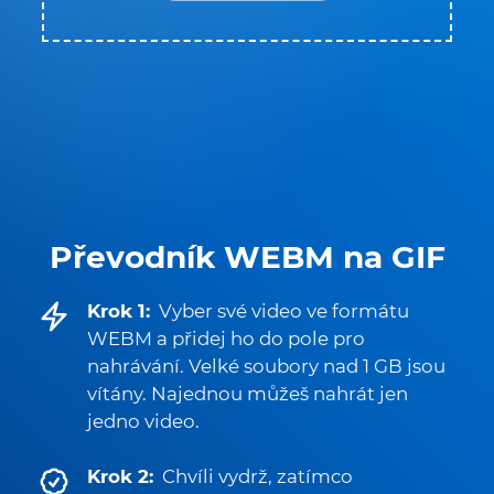
Převodník WEBM na GIF
Krok 1:
Vyber své video ve formátu
WEBM a přidej ho do pole pro
nahrávání. Velké soubory nad 1 GB jsou
vítány. Najednou můžeš nahrát jen
jedno video.
Krok 2:
Chvíli vydrž, zatímco