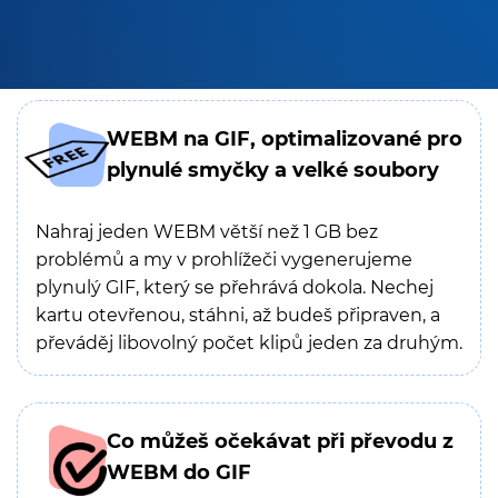
WEBM na GIF, optimalizované pro
plynulé smyčky a velké soubory
Nahraj jeden WEBM větší než 1 GB bez
problémů a my v prohlížeči vygenerujeme
plynulý GIF, který se přehrává dokola. Nechej
kartu otevřenou, stáhni, až budeš připraven, a
převáděj libovolný počet klipů jeden za druhým.
Co můžeš očekávat při převodu z
WEBM do GIF