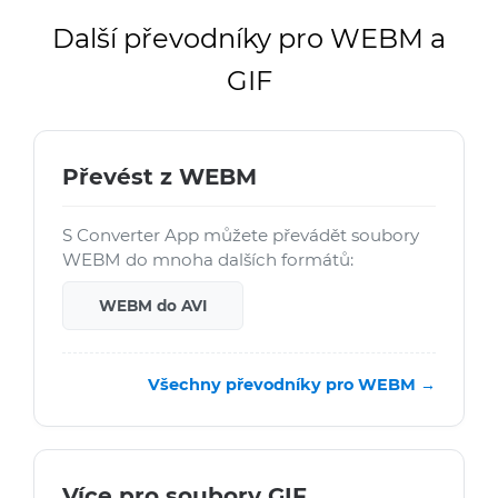
Další převodníky pro WEBM a
GIF
Převést z WEBM
S Converter App můžete převádět soubory
WEBM do mnoha dalších formátů:
WEBM do AVI
Všechny převodníky pro WEBM →
Více pro soubory GIF