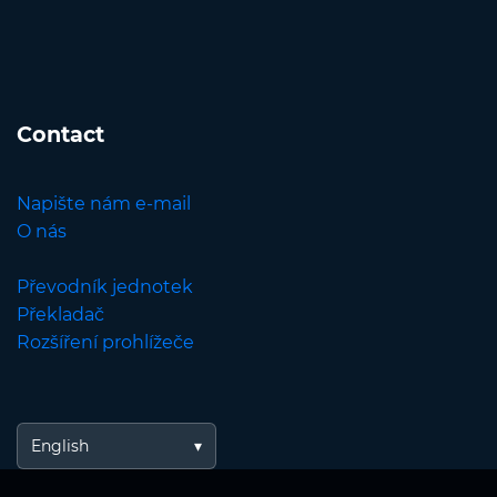
Contact
Napište nám e-mail
O nás
Převodník jednotek
Překladač
Rozšíření prohlížeče
English