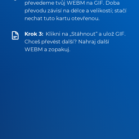
převedeme tvůj WEBM na GIF. Doba
převodu závisí na délce a velikosti; stačí
nechat tuto kartu otevřenou.
Krok 3:
Klikni na „Stáhnout“ a ulož GIF.
Chceš převést další? Nahraj další
WEBM a zopakuj.