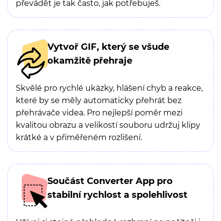
převádět je tak často, jak potřebuješ.
Vytvoř GIF, který se všude
okamžitě přehraje
Skvělé pro rychlé ukázky, hlášení chyb a reakce,
které by se měly automaticky přehrát bez
přehrávače videa. Pro nejlepší poměr mezi
kvalitou obrazu a velikostí souboru udržuj klipy
krátké a v přiměřeném rozlišení.
Součást Converter App pro
stabilní rychlost a spolehlivost