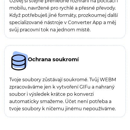
Užívej si stejné přehledné rozhraní na počítači i
mobilu, navržené pro rychlé a přesné převody.
Když potřebuješ jiné formáty, prozkoumej další
specializované nástroje v Converter App a měj
svůj pracovní tok na jednom místě.
Ochrana soukromí
Tvoje soubory zůstávají soukromé. Tvůj WEBM
zpracováváme jen k vytvoření GIFu a nahraný
soubor i výsledek krátce po konverzi
automaticky smažeme. Účet není potřeba a
tvoje soubory k ničemu jinému nepoužíváme.