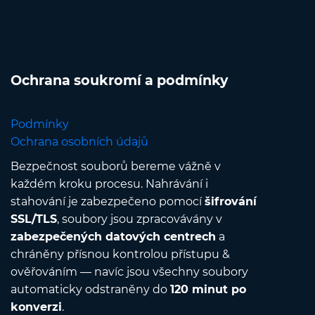
Ochrana soukromí a podmínky
Podmínky
Ochrana osobních údajů
Bezpečnost souborů bereme vážně v
každém kroku procesu. Nahrávání i
stahování je zabezpečeno pomocí
šifrování
SSL/TLS
, soubory jsou zpracovávány v
zabezpečených datových centrech
a
chráněny přísnou kontrolou přístupu &
ověřováním — navíc jsou všechny soubory
automaticky odstraněny do
120 minut po
konverzi
.