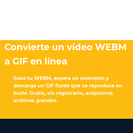
Convierte un vídeo WEBM
a GIF en línea
Sube tu WEBM, espera un momento y
descarga un GIF fluido que se reproduce en
bucle. Gratis, sin registrarte, aceptamos
archivos grandes.