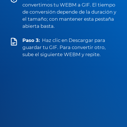
convertimos tu WEBM a GIF. El tiempo
de conversión depende de la duración y
el tamaño; con mantener esta pestaña
abierta basta.
Paso 3:
Haz clic en Descargar para
guardar tu GIF. Para convertir otro,
sube el siguiente WEBM y repite.