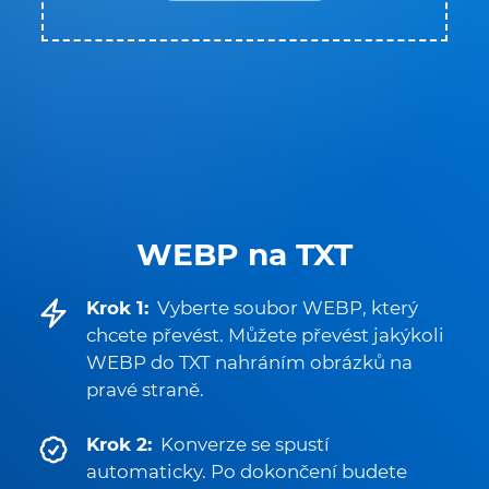
WEBP na TXT
Krok 1:
Vyberte soubor WEBP, který
chcete převést. Můžete převést jakýkoli
WEBP do TXT nahráním obrázků na
pravé straně.
Krok 2:
Konverze se spustí
automaticky. Po dokončení budete