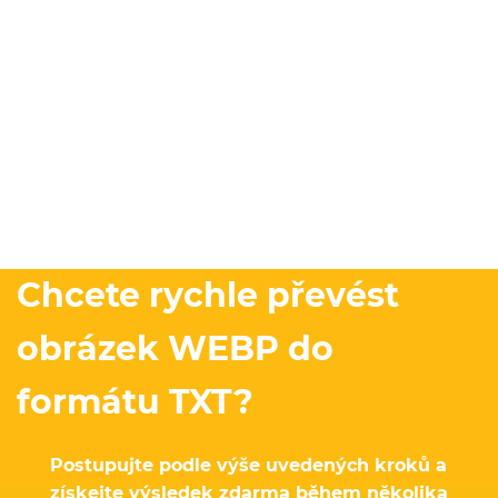
Chcete rychle převést
obrázek WEBP do
formátu TXT?
Postupujte podle výše uvedených kroků a
získejte výsledek zdarma během několika