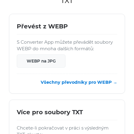
TXT
Převést z WEBP
S Converter App můžete převádět soubory
WEBP do mnoha dalších formátů:
WEBP na JPG
Všechny převodníky pro WEBP →
Více pro soubory TXT
Chcete-li pokračovat v práci s výsledným