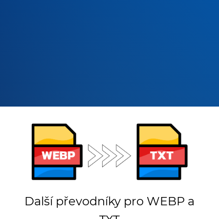
Další převodníky pro WEBP a