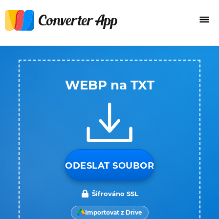
WEBP na TXT
ODESLAT SOUBOR
Šifrováno SSL
Importovat z Drive