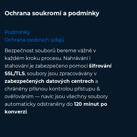
Ochrana soukromí a podmínky
Podmínky
Ochrana osobních údajů
Bezpečnost souborů bereme vážně v
každém kroku procesu. Nahrávání i
stahování je zabezpečeno pomocí
šifrování
SSL/TLS
, soubory jsou zpracovávány v
zabezpečených datových centrech
a
chráněny přísnou kontrolou přístupu &
ověřováním — navíc jsou všechny soubory
automaticky odstraněny do
120 minut po
konverzi
.