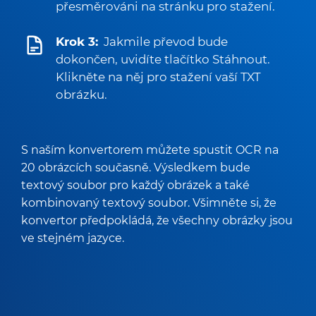
přesměrováni na stránku pro stažení.
Krok 3:
Jakmile převod bude
dokončen, uvidíte tlačítko Stáhnout.
Klikněte na něj pro stažení vaší TXT
obrázku.
S naším konvertorem můžete spustit OCR na
20 obrázcích současně. Výsledkem bude
textový soubor pro každý obrázek a také
kombinovaný textový soubor. Všimněte si, že
konvertor předpokládá, že všechny obrázky jsou
ve stejném jazyce.