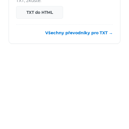
TXT, zkuste:
TXT do HTML
Všechny převodníky pro TXT →